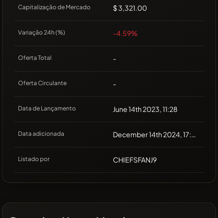
Capitalização de Mercado
$ 3,321.00
Variação 24h (%)
-4.59%
Oferta Total
-
Oferta Circulante
-
Data de Lançamento
June 14th 2023, 11:28
Data adicionada
December 14th 2024, 17:30
Listado por
CHIEFSFANJ9