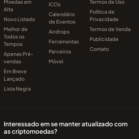
Moedas em
Termos de Uso
ICOs
Alta
Política de
Calendário
Novo Listado
Privacidade
de Eventos
Melhor de
Termos de Venda
Airdrops
Todos os
Publicidade
Ferramentas
Tempos
Contato
Parceiros
Apenas Pré-
vendas
Móvel
Em Breve
Lançado
Lista Negra
Interessado em se manter atualizado com
as criptomoedas?