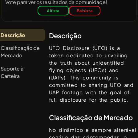
Vote para ver os resultados da comunidade!
Altista
Baixista
Descrição
Descrição
Classificação de
UFO Disclosure (UFO) is a
Mercado
token dedicated to unveiling
the truth about unidentified
Suporte à
flying objects (UFOs) and
Carteira
(UAPs). This community is
committed to sharing UFO and
UAP footage with the goal of
full disclosure for the public.
Classificação de Mercado
No dinâmico e sempre alterável
cenário das criptomoedas, o