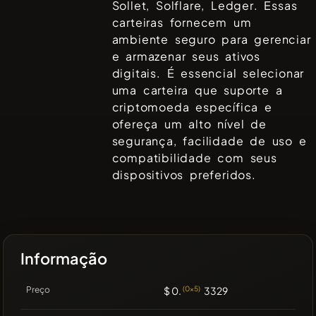
Sollet, Solflare, Ledger
. Essas
carteiras fornecem um
ambiente seguro para gerenciar
e armazenar seus ativos
digitais. É essencial selecionar
uma carteira que suporte a
criptomoeda específica e
ofereça um alto nível de
segurança, facilidade de uso e
compatibilidade com seus
dispositivos preferidos.
Informação
Preço
$ 0.
(0x5)
3329