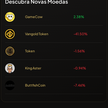
Descubra Novas Moedas
GameCow
2.38%
Vangold Token
-41.50%
Token
-1.56%
King Aster
-0.94%
ButtfishCoin
-7.46%