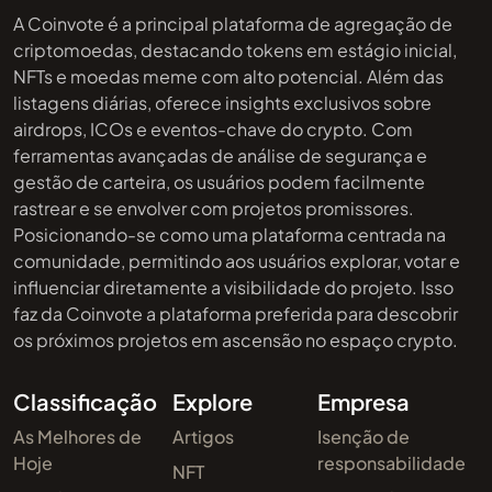
A Coinvote é a principal plataforma de agregação de
criptomoedas, destacando tokens em estágio inicial,
NFTs e moedas meme com alto potencial. Além das
listagens diárias, oferece insights exclusivos sobre
airdrops, ICOs e eventos-chave do crypto. Com
ferramentas avançadas de análise de segurança e
gestão de carteira, os usuários podem facilmente
rastrear e se envolver com projetos promissores.
Posicionando-se como uma plataforma centrada na
comunidade, permitindo aos usuários explorar, votar e
influenciar diretamente a visibilidade do projeto. Isso
faz da Coinvote a plataforma preferida para descobrir
os próximos projetos em ascensão no espaço crypto.
Classificação
Explore
Empresa
As Melhores de
Artigos
Isenção de
Hoje
responsabilidade
NFT