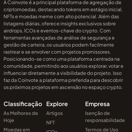
A Coinvote é a principal plataforma de agregação de
criptomoedas, destacando tokens em estágio inicial,
NFTs e moedas meme com alto potencial. Além das
listagens diárias, oferece insights exclusivos sobre
airdrops, ICOs e eventos-chave do crypto. Com
ferramentas avançadas de análise de segurança e
gestão de carteira, os usuários podem facilmente
rastrear e se envolver com projetos promissores.
Posicionando-se como uma plataforma centrada na
comunidade, permitindo aos usuários explorar, votar e
influenciar diretamente a visibilidade do projeto. Isso
faz da Coinvote a plataforma preferida para descobrir
os próximos projetos em ascensão no espaço crypto.
Classificação
Explore
Empresa
As Melhores de
Artigos
Isenção de
Hoje
responsabilidade
NFT
Moedas em
Termos de Uso
ICOs