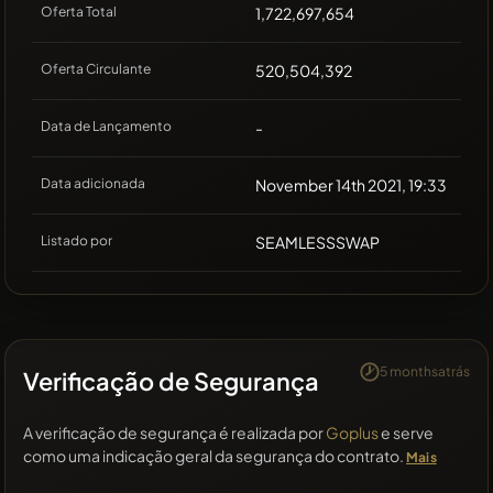
Oferta Total
1,722,697,654
Oferta Circulante
520,504,392
Data de Lançamento
-
Data adicionada
November 14th 2021, 19:33
Listado por
SEAMLESSSWAP
5 monthsatrás
Verificação de Segurança
A verificação de segurança é realizada por
Goplus
e serve
como uma indicação geral da segurança do contrato.
Mais