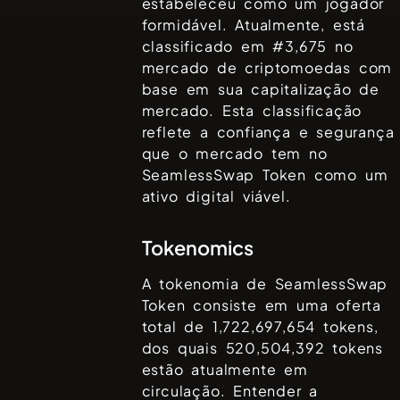
estabeleceu como um jogador
formidável. Atualmente, está
classificado em #
3,675
no
mercado de criptomoedas com
base em sua capitalização de
mercado. Esta classificação
reflete a confiança e segurança
que o mercado tem no
SeamlessSwap Token
como um
ativo digital viável.
Tokenomics
A tokenomia de
SeamlessSwap
Token
consiste em uma oferta
total de
1,722,697,654
tokens,
dos quais
520,504,392
tokens
estão atualmente em
circulação. Entender a