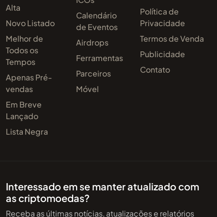
Alta
Política de
Calendário
Novo Listado
Privacidade
de Eventos
Melhor de
Termos de Venda
Airdrops
Todos os
Publicidade
Ferramentas
Tempos
Contato
Parceiros
Apenas Pré-
vendas
Móvel
Em Breve
Lançado
Lista Negra
Interessado em se manter atualizado com
as criptomoedas?
Receba as últimas notícias, atualizações e relatórios