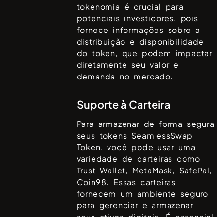
tokenomia é crucial para
potenciais investidores, pois
fornece informações sobre a
distribuição e disponibilidade
do token, que podem impactar
diretamente seu valor e
demanda no mercado.
Suporte à Carteira
Para armazenar de forma segura
seus tokens
SeamlessSwap
Token
, você pode usar uma
variedade de carteiras como
Trust Wallet, MetaMask, SafePal,
Coin98
. Essas carteiras
fornecem um ambiente seguro
para gerenciar e armazenar
seus ativos digitais. É essencial