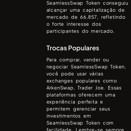
SeamlessSwap Token
conseguiu
alcançar uma capitalização de
mercado de
66,857
, refletindo
o forte interesse dos
participantes do mercado.
Trocas Populares
Para comprar, vender ou
negociar
SeamlessSwap Token
,
você pode usar várias
exchanges populares como
ArkenSwap, Trader Joe
. Essas
plataformas oferecem uma
experiência perfeita e
permitem gerenciar seus
investimentos em
SeamlessSwap Token
com
facilidade. Lembre-se sempre