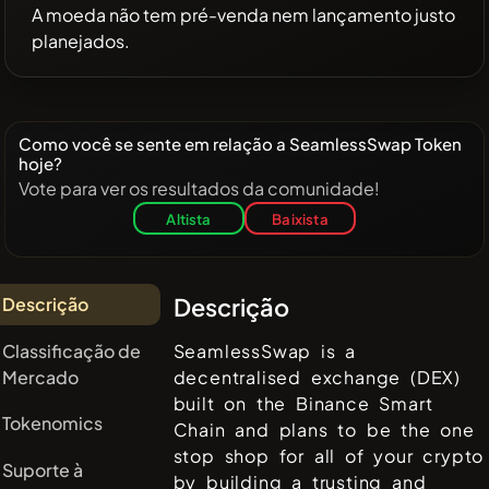
A moeda não tem pré-venda nem lançamento justo
planejados.
Como você se sente em relação a SeamlessSwap Token
hoje?
Vote para ver os resultados da comunidade!
Altista
Baixista
Descrição
Descrição
Classificação de
SeamlessSwap is a
Mercado
decentralised exchange (DEX)
built on the Binance Smart
Tokenomics
Chain and plans to be the one
stop shop for all of your crypto
Suporte à
by building a trusting and