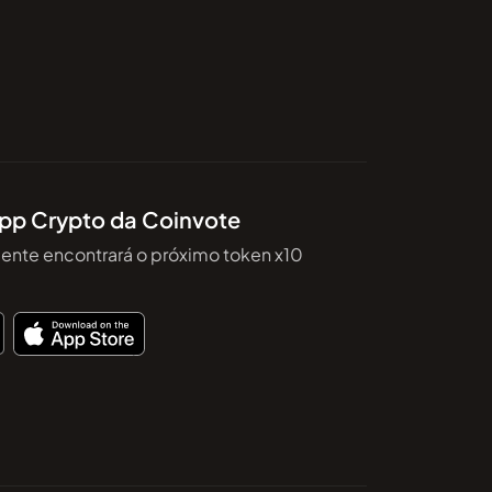
pp Crypto da Coinvote
mente encontrará o próximo token x10