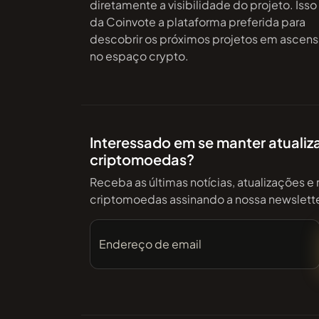
diretamente a visibilidade do projeto. Isso
da Coinvote a plataforma preferida para
descobrir os próximos projetos em ascen
no espaço crypto.
Interessado em se manter atuali
criptomoedas?
Receba as últimas notícias, atualizações e 
criptomoedas assinando a nossa newsletter
Endereço de email