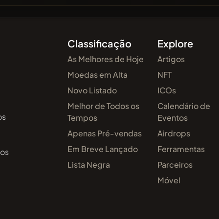
Classificação
Explore
As Melhores de Hoje
Artigos
Moedas em Alta
NFT
Novo Listado
ICOs
Melhor de Todos os
Calendário de
os
Tempos
Eventos
Apenas Pré-vendas
Airdrops
Em Breve Lançado
Ferramentas
 os
Lista Negra
Parceiros
Móvel