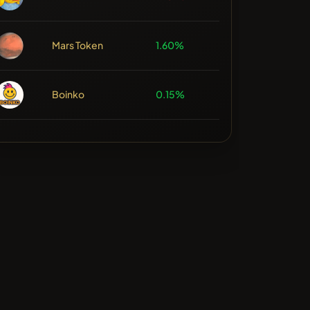
Mars Token
1.60%
Boinko
0.15%