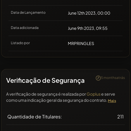
Data de Lançamento
June 12th 2023, 00:00
Data adicionada
June 9th 2023, 09:55
Listado por
MRPRINGLES
5 monthsatrás
Verificação de Segurança
A verificação de segurança é realizada por
Goplus
e serve
como uma indicação geral da segurança do contrato.
Mais
Quantidade de Titulares:
211