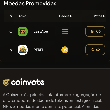
Moedas Promovidas
Ativo
Cadeia
Votos
LazyApe
106
PERFI
42
A Coinvote é a principal plataforma de agregação de
criptomoedas, destacando tokens em estágio inicial,
NFTs e moedas meme com alto potencial. Além das