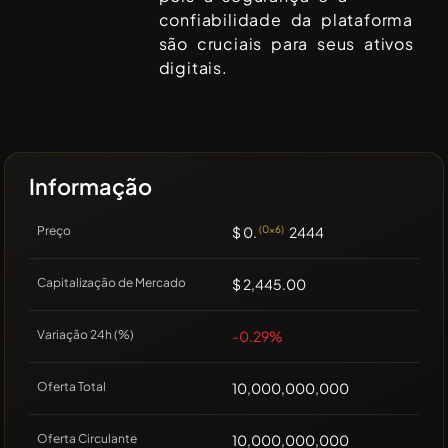
confiabilidade da plataforma
são cruciais para seus ativos
digitais.
Informação
Preço
$ 0.
(0x6)
2444
Capitalização de Mercado
$ 2,445.00
Variação 24h (%)
-0.29%
Oferta Total
10,000,000,000
Oferta Circulante
10,000,000,000