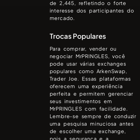
de
2,445
, refletindo o forte
interesse dos participantes do
mercado.
Trocas Populares
Para comprar, vender ou
negociar
MrPRINGLES
, você
pode usar várias exchanges
populares como
ArkenSwap,
Trader Joe
. Essas plataformas
oferecem uma experiência
perfeita e permitem gerenciar
seus investimentos em
MrPRINGLES
com facilidade.
Lembre-se sempre de conduzir
uma pesquisa minuciosa antes
de escolher uma exchange,
pois a segurança e a