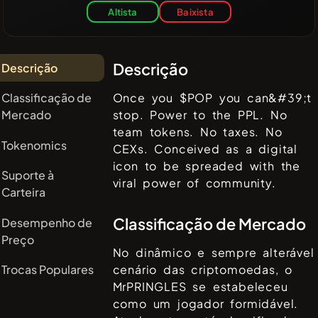
Altista
Baixista
Descrição
Descrição
Classificação de
Once you $POP you can&#39;t
Mercado
stop. Power to the PPL. No
team tokens. No taxes. No
Tokenomics
CEXs. Conceived as a digital
icon to be spreaded with the
Suporte à
viral power of community.
Carteira
Classificação de Mercado
Desempenho de
Preço
No dinâmico e sempre alterável
Trocas Populares
cenário das criptomoedas, o
MrPRINGLES
se estabeleceu
como um jogador formidável.