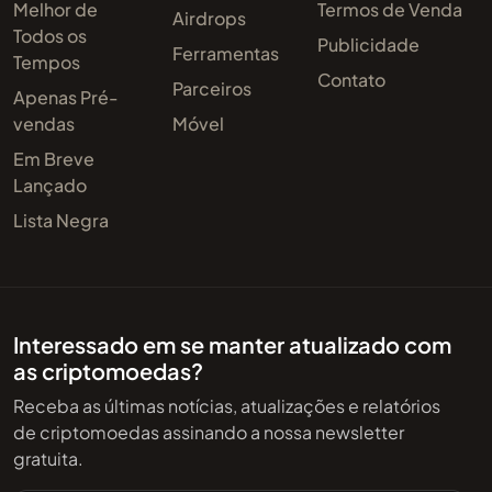
Melhor de
Termos de Venda
Airdrops
Todos os
Publicidade
Ferramentas
Tempos
Contato
Parceiros
Apenas Pré-
vendas
Móvel
Em Breve
Lançado
Lista Negra
Interessado em se manter atualizado com
as criptomoedas?
Receba as últimas notícias, atualizações e relatórios
de criptomoedas assinando a nossa newsletter
gratuita.