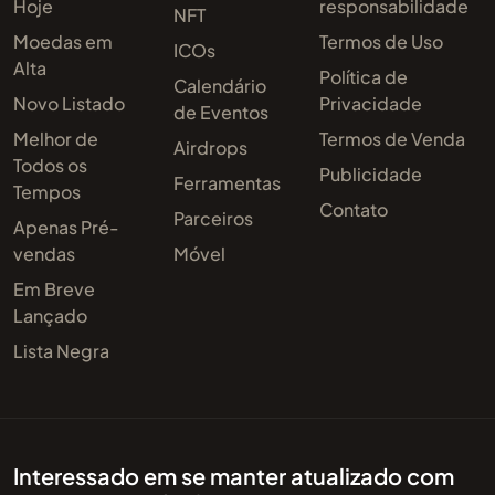
Hoje
responsabilidade
NFT
Moedas em
Termos de Uso
ICOs
Alta
Política de
Calendário
Novo Listado
Privacidade
de Eventos
Melhor de
Termos de Venda
Airdrops
Todos os
Publicidade
Ferramentas
Tempos
Contato
Parceiros
Apenas Pré-
vendas
Móvel
Em Breve
Lançado
Lista Negra
Interessado em se manter atualizado com