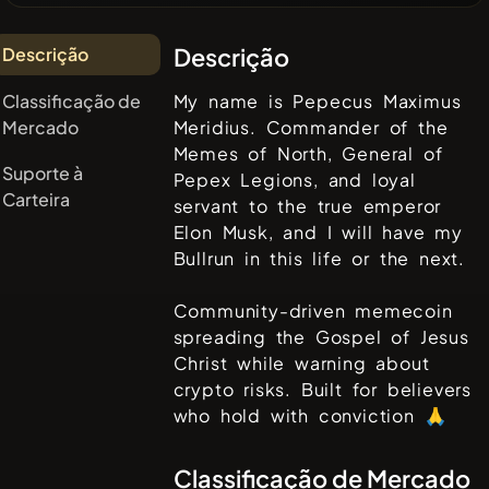
Descrição
Descrição
Classificação de
My name is Pepecus Maximus
Mercado
Meridius. Commander of the
Memes of North, General of
Suporte à
Pepex Legions, and loyal
Carteira
servant to the true emperor
Elon Musk, and I will have my
Bullrun in this life or the next.
Community-driven memecoin
spreading the Gospel of Jesus
Christ while warning about
crypto risks. Built for believers
who hold with conviction 🙏
Classificação de Mercado