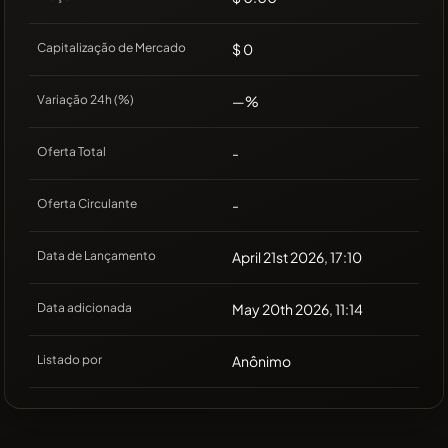
Capitalização de Mercado
$ 0
Variação 24h (%)
—%
Oferta Total
-
Oferta Circulante
-
Data de Lançamento
April 21st 2026, 17:10
Data adicionada
May 20th 2026, 11:14
Listado por
Anônimo