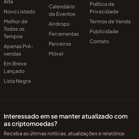
Alta
Política de
Calendário
Novo Listado
Privacidade
de Eventos
Melhor de
Termos de Venda
Airdrops
Todos os
Publicidade
Ferramentas
Tempos
Contato
Parceiros
Apenas Pré-
vendas
Móvel
Em Breve
Lançado
Lista Negra
Interessado em se manter atualizado com
as criptomoedas?
Receba as últimas notícias, atualizações e relatórios