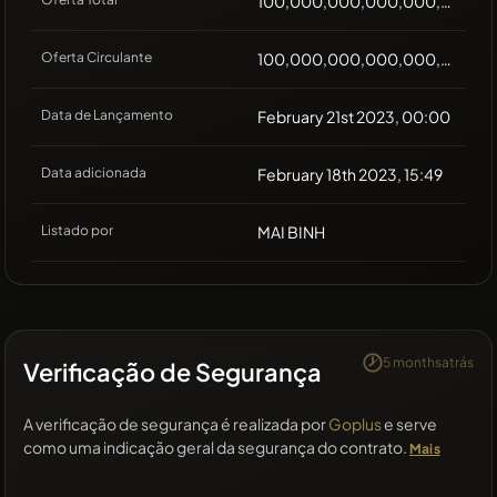
100,000,000,000,000,000
Oferta Circulante
100,000,000,000,000,000
Data de Lançamento
February 21st 2023, 00:00
Data adicionada
February 18th 2023, 15:49
Listado por
MAI BINH
5 monthsatrás
Verificação de Segurança
A verificação de segurança é realizada por
Goplus
e serve
como uma indicação geral da segurança do contrato.
Mais