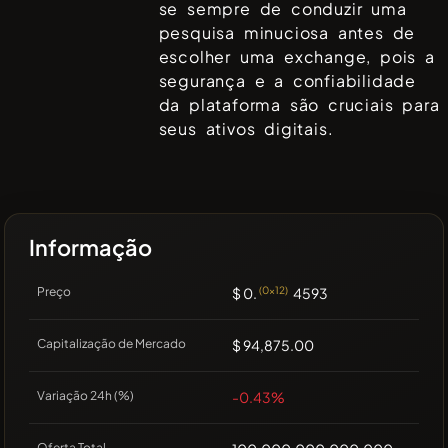
se sempre de conduzir uma
pesquisa minuciosa antes de
escolher uma exchange, pois a
segurança e a confiabilidade
da plataforma são cruciais para
seus ativos digitais.
Informação
Preço
$ 0.
(0x12)
4593
Capitalização de Mercado
$ 94,875.00
Variação 24h (%)
-0.43%
Oferta Total