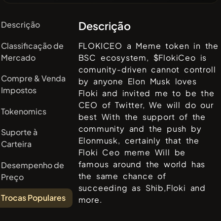
Descrição
Descrição
Classificação de
FLOKICEO a Meme token in the
Mercado
BSC ecosystem, $FlokiCeo is
comunity-driven cannot controll
Compre & Venda
by anyone Elon Musk loves
Impostos
Floki and invited me to be the
CEO of Twitter, We will do our
Tokenomics
best With the support of the
community and the push by
Suporte à
Elonmusk, certainly that the
Carteira
Floki Ceo meme Will be
famous around the world has
Desempenho de
the same chance of
Preço
succeeding as Shib,Floki and
Trocas Populares
more.