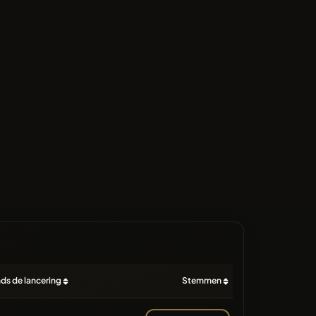
nds de lancering
Stemmen