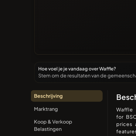
Hoe voel je je vandaag over Waffle?
Stem om de resultaten van de gemeenscha
Besch
Beschrijving
Marktrang
Waffle
for BS
Koop & Verkoop
prices
Belastingen
feature