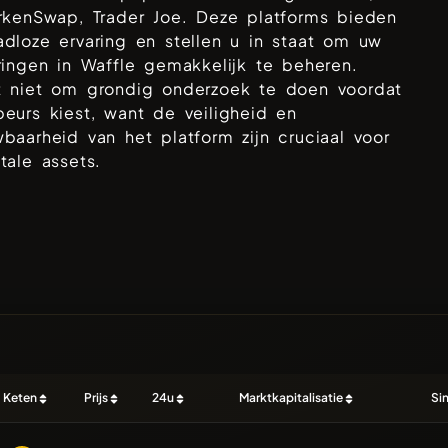
rkenSwap, Trader Joe
. Deze platforms bieden
dloze ervaring en stellen u in staat om uw
ringen in
Waffle
gemakkelijk te beheren.
t niet om grondig onderzoek te doen voordat
eurs kiest, want de veiligheid en
baarheid van het platform zijn cruciaal voor
tale assets.
Keten
Prijs
24u
Marktkapitalisatie
Si