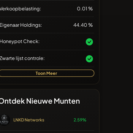
Verkoopbelasting:
0.01 %
Eigenaar Holdings:
44.40 %
Honeypot Check:
Zwarte lijst controle:
Toon Meer
Ontdek Nieuwe Munten
LNKD Networks
2.59%