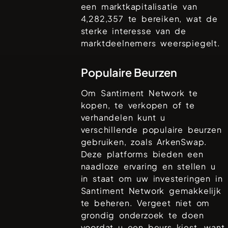
een marktkapitalisatie van
4,282,357
te bereiken, wat de
sterke interesse van de
marktdeelnemers weerspiegelt.
Populaire Beurzen
Om
Santiment Network
te
kopen, te verkopen of te
verhandelen kunt u
verschillende populaire beurzen
gebruiken, zoals
ArkenSwap
.
Deze platforms bieden een
naadloze ervaring en stellen u
in staat om uw investeringen in
Santiment Network
gemakkelijk
te beheren. Vergeet niet om
grondig onderzoek te doen
voordat u een beurs kiest, want