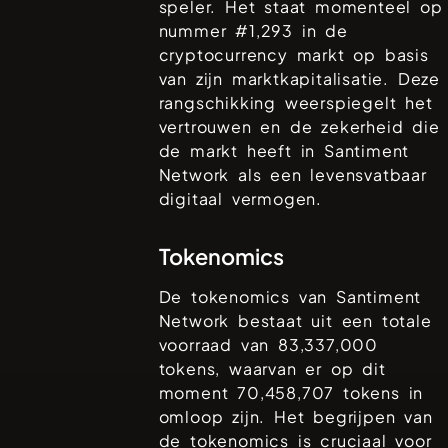
speler. Het staat momenteel op
nummer #
1,293
in de
cryptocurrency markt op basis
van zijn marktkapitalisatie. Deze
rangschikking weerspiegelt het
vertrouwen en de zekerheid die
de markt heeft in
Santiment
Network
als een levensvatbaar
digitaal vermogen.
Tokenomics
De tokenomics van
Santiment
Network
bestaat uit een totale
voorraad van
83,337,000
tokens, waarvan er op dit
moment
70,458,707
tokens in
omloop zijn. Het begrijpen van
de tokenomics is cruciaal voor