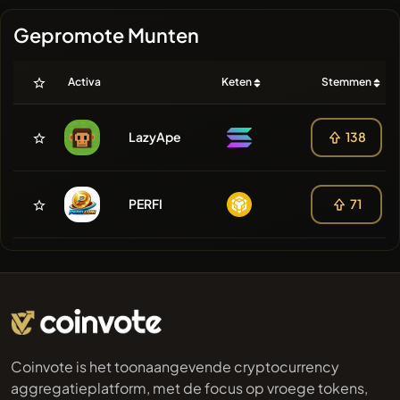
Gepromote Munten
Activa
Keten
Stemmen
LazyApe
138
PERFI
71
Coinvote is het toonaangevende cryptocurrency
aggregatieplatform, met de focus op vroege tokens,