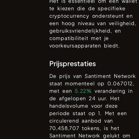
Het is essentieel om een wallet
te kiezen die de specifieke
cryptocurrency ondersteunt en
een hoog niveau van veiligheid,
gebruiksvriendelijkheid, en
compatibiliteit met je
voorkeursapparaten biedt.
Prijsprestaties
De prijs van
Santiment Network
staat momenteel op
0.067012
,
met een
5.22%
verandering in
de afgelopen 24 uur. Het
handelsvolume voor deze
periode staat op
1
. Met een
circulerend aanbod van
70,458,707
tokens, is het
Santiment Network
gelukt om