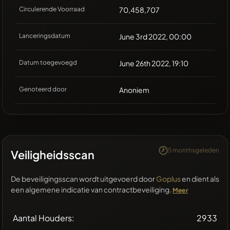
Circulerende Voorraad
70,458,707
Lanceringsdatum
June 3rd 2022, 00:00
Datum toegevoegd
June 26th 2022, 19:10
Genoteerd door
Anoniem
5 monthsgeleden
Veiligheidsscan
De beveiligingsscan wordt uitgevoerd door
Goplus
en dient als
een algemene indicatie van contractbeveiliging.
Meer
Aantal Houders:
2933