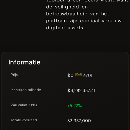
de veiligheid en
betrouwbaarheid van het
platform zijn cruciaal voor uw
digitale assets.
Informatie
Prijs
$ 0.
(0x1)
6701
Marktkapitalisatie
$ 4,282,357.41
24u Variatie (%)
+5.22%
Totale Voorraad
83,337,000