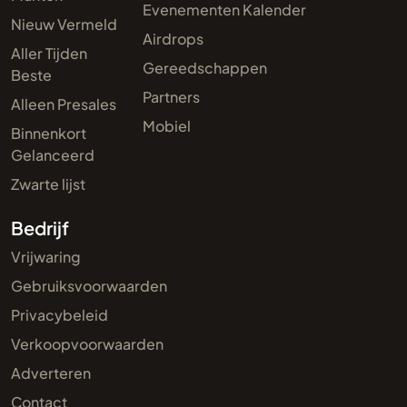
Evenementen Kalender
Nieuw Vermeld
Airdrops
Aller Tijden
Gereedschappen
Beste
Partners
Alleen Presales
Mobiel
Binnenkort
Gelanceerd
Zwarte lijst
Bedrijf
Vrijwaring
Gebruiksvoorwaarden
Privacybeleid
Verkoopvoorwaarden
Adverteren
Contact