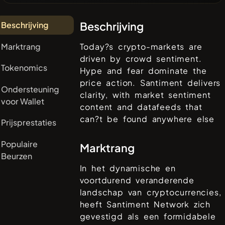
Beschrijving
Beschrijving
Marktrang
Today?s crypto-markets are
driven by crowd sentiment.
Tokenomics
Hype and fear dominate the
price action. Santiment delivers
Ondersteuning
clarity, with market sentiment
voor Wallet
content and datafeeds that
can?t be found anywhere else
Prijsprestaties
Populaire
Marktrang
Beurzen
In het dynamische en
voortdurend veranderende
landschap van cryptocurrencies,
heeft
Santiment Network
zich
gevestigd als een formidabele