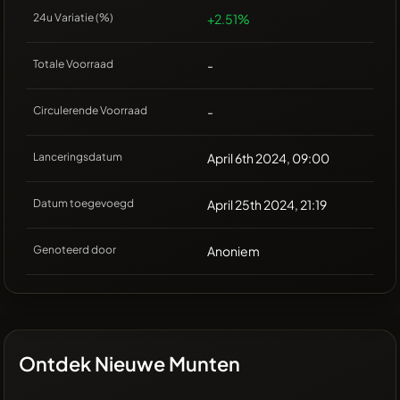
24u Variatie (%)
+2.51%
Totale Voorraad
-
Circulerende Voorraad
-
Lanceringsdatum
April 6th 2024, 09:00
Datum toegevoegd
April 25th 2024, 21:19
Genoteerd door
Anoniem
Ontdek Nieuwe Munten