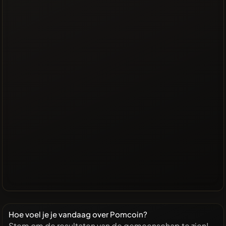
Hoe voel je je vandaag over Pomcoin?
Stem om de resultaten van de gemeenschap te zien!