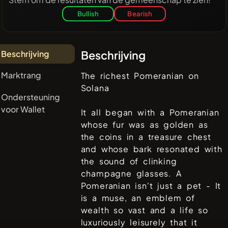
Bullish
Bearish
Beschrijving
Beschrijving
Marktrang
The richest Pomeranian on
Solana
Ondersteuning
voor Wallet
It all began with a Pomeranian
whose fur was as golden as
the coins in a treasure chest
and whose bark resonated with
the sound of clinking
champagne glasses. A
Pomeranian isn't just a pet - It
is a muse, an emblem of
wealth so vast and a life so
luxuriously leisurely that it