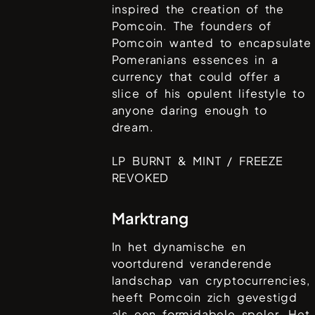
inspired the creation of the
Pomcoin. The founders of
Pomcoin wanted to encapsulate
Pomeranians essences in a
currency that could offer a
slice of his opulent lifestyle to
anyone daring enough to
dream.
LP BURNT & MINT / FREEZE
REVOKED
Marktrang
In het dynamische en
voortdurend veranderende
landschap van cryptocurrencies,
heeft
Pomcoin
zich gevestigd
als een formidabele speler. Het