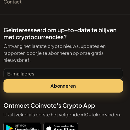
Contact
Geïnteresseerd om up-to-date te blijven
met cryptocurrencies?
Ontvang het laatste crypto nieuws, updates en
rapporten door je te abonneren op onze gratis
nieuwsbrief.
E-mailadres
Abonneren
Ontmoet Coinvote's Crypto App
U zult zeker als eerste het volgende x10-token vinden.