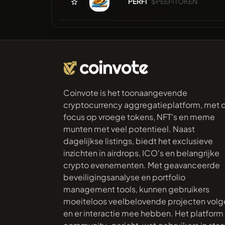
PERFI
$PEEFITOKEN
Coinvote is het toonaangevende
cryptocurrency aggregatieplatform, met 
focus op vroege tokens, NFT's en meme
munten met veel potentieel. Naast
dagelijkse listings, biedt het exclusieve
inzichten in airdrops, ICO's en belangrijke
crypto evenementen. Met geavanceerde
beveiligingsanalyse en portfolio
management tools, kunnen gebruikers
moeiteloos veelbelovende projecten volg
en er interactie mee hebben. Het platform 