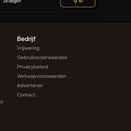
26 dagen
61
Bedrijf
Vrijwaring
Gebruiksvoorwaarden
Privacybeleid
Verkoopvoorwaarden
Adverteren
Contact
en