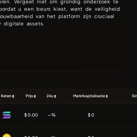
eren. Vergeet niet om grondig onderzoek te
ordat u een beurs kiest, want de veiligheid
ouwbaarheid van het platform zijn cruciaal
 digitale assets.
Keten
Prijs
24u
Marktkapitalisatie
Si
$ 0.00
—%
$ 0