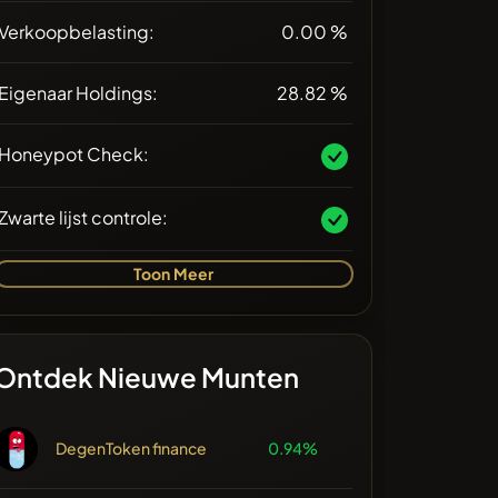
Verkoopbelasting:
0.00 %
Eigenaar Holdings:
28.82 %
Honeypot Check:
Zwarte lijst controle:
Toon Meer
Ontdek Nieuwe Munten
DegenToken finance
0.94%