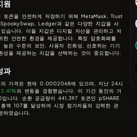
지원
E
토큰을 안전하게 저장하기 위해
MetaMask, Trust
, SpookySwap, Ledger
과 같은 다양한 지갑을 사
 있습니다. 이들 지갑은 디지털 자산을 관리하고 저
위한 안전한 환경을 제공합니다. 특정 암호화폐를
 높은 수준의 보안, 사용자 친화성, 선호하는 기기
환성을 제공하는 지갑을 선택하는 것이 중요합니다.
성과
E
의 가격은 현재
0.0002068
에 있으며, 지난 24시
안
2.41%
의 변동을 경험했습니다. 이 기간 동안의 거
0
입니다. 순환 공급량이
441,397
토큰인
pSHARE
 총액
107
를 달성하여 시장 참가자들의 강력한 관
영하였습니다.