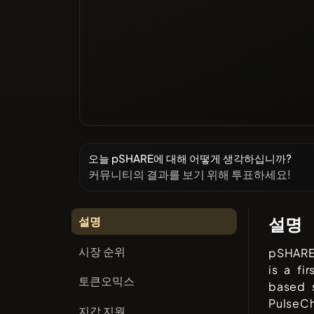
오늘 pSHARE에 대해 어떻게 생각하십니까?
커뮤니티의 결과를 보기 위해 투표하세요!
설명
설명
시장 순위
pSHARE
is a fi
토큰오믹스
based s
PulseC
지갑 지원