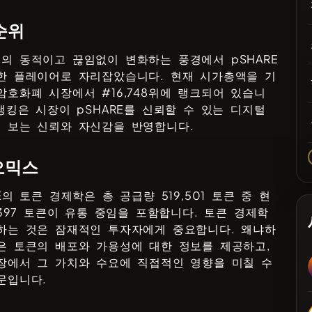
순위
의 동적이고 끊임없이 변화하는 풍경에서
pSHARE
한 플레이어로 자리잡았습니다. 현재 시가총액을 기
암호화폐 시장에서 #
16,748
위에 랭크되어 있습니
 랭킹은 시장이
pSHARE
를 신뢰할 수 있는 디지털
 보는 신뢰와 자신감을 반영합니다.
오믹스
E
의 토큰 경제학은 총 공급량
519,501
토큰 중 현
397
토큰이 유통 중임을 포함합니다. 토큰 경제학
하는 것은 잠재적인 투자자에게 중요합니다. 왜냐하
은 토큰의 배포와 가용성에 대한 정보를 제공하고,
장에서 그 가치와 수요에 직접적인 영향을 미칠 수
문입니다.