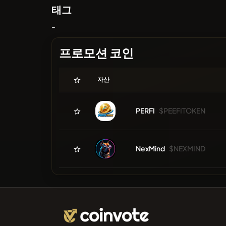
태그
-
프로모션 코인
자산
PERFI
$PEEFITOKEN
NexMind
$NEXMIND