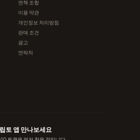
면책 조항
이용 약관
개인정보 처리방침
판매 조건
광고
연락처
립토 앱 만나보세요
x10 토큰을 먼저 찾을 것입니다.