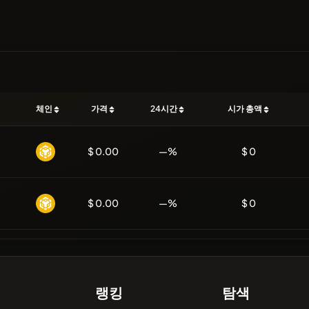
체인
가격
24시간
시가 총액
$ 0.00
—%
$ 0
$ 0.00
—%
$ 0
랭킹
탐색