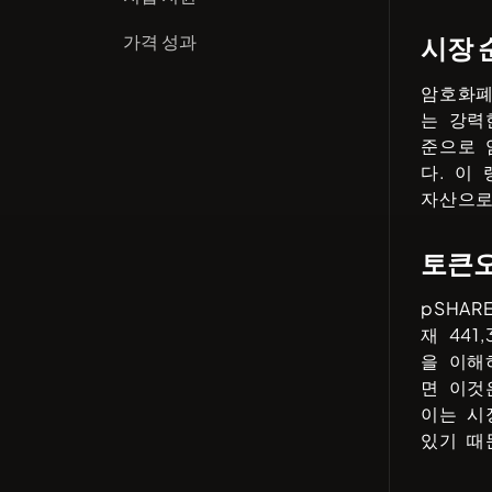
가격 성과
시장 
암호화폐
는 강력
준으로 
다. 이
자산으로
토큰
pSHAR
재
441,
을 이해
면 이것
이는 시
있기 때