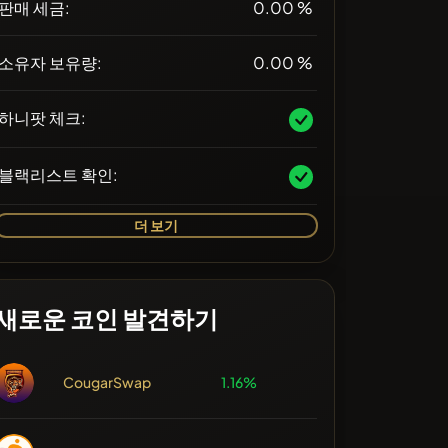
판매 세금:
0.00 %
소유자 보유량:
0.00 %
하니팟 체크:
블랙리스트 확인:
더 보기
새로운 코인 발견하기
CougarSwap
1.16%