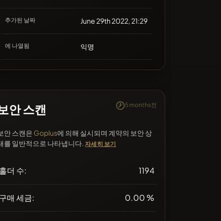
추가된 날짜
June 29th 2022, 21:29
에 나열됨
익명
5 months전
보안 스캔
보안 스캔은
Goplus
에 의해 실시되며 계약의 보안 상
태를 일반적으로 나타냅니다.
자세히 보기
홀더 수:
1194
구매 세금:
0.00 %