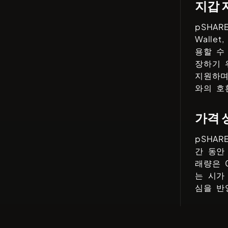
지갑 
pSHAR
Wallet
용할 수
장하기 
지원하며
와의 호
가격 
pSHAR
간 동
래량은
는 시가
심을 반