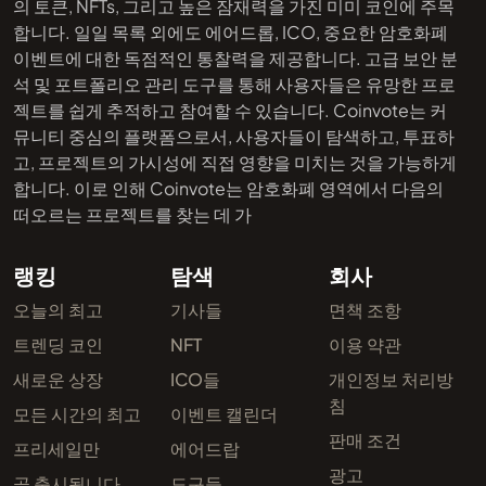
의 토큰, NFTs, 그리고 높은 잠재력을 가진 미미 코인에 주목
합니다. 일일 목록 외에도 에어드롭, ICO, 중요한 암호화폐
이벤트에 대한 독점적인 통찰력을 제공합니다. 고급 보안 분
석 및 포트폴리오 관리 도구를 통해 사용자들은 유망한 프로
젝트를 쉽게 추적하고 참여할 수 있습니다. Coinvote는 커
뮤니티 중심의 플랫폼으로서, 사용자들이 탐색하고, 투표하
고, 프로젝트의 가시성에 직접 영향을 미치는 것을 가능하게
합니다. 이로 인해 Coinvote는 암호화폐 영역에서 다음의
떠오르는 프로젝트를 찾는 데 가
랭킹
탐색
회사
오늘의 최고
기사들
면책 조항
트렌딩 코인
NFT
이용 약관
새로운 상장
ICO들
개인정보 처리방
침
모든 시간의 최고
이벤트 캘린더
판매 조건
프리세일만
에어드랍
광고
곧 출시됩니다
도구들