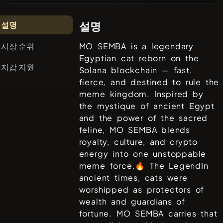
설명
설명
시장 순위
MO SEMBA is a legendary
Egyptian cat reborn on the
지갑 지원
Solana blockchain — fast,
fierce, and destined to rule the
meme kingdom. Inspired by
the mystique of ancient Egypt
and the power of the sacred
feline, MO SEMBA blends
royalty, culture, and crypto
energy into one unstoppable
meme force.🔥 The LegendIn
ancient times, cats were
worshipped as protectors of
wealth and guardians of
fortune. MO SEMBA carries that