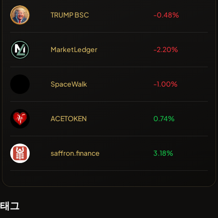
TRUMP BSC
-0.48%
MarketLedger
-2.20%
SpaceWalk
-1.00%
ACETOKEN
0.74%
saffron.finance
3.18%
태그