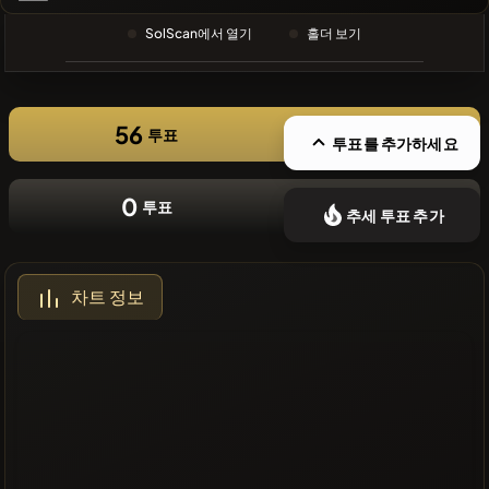
❌최근 코인
SolScan에서 열기
홀더 보기
없음
56
투표
투표를 추가하세요
0
투표
추세 투표 추가
차트 정보