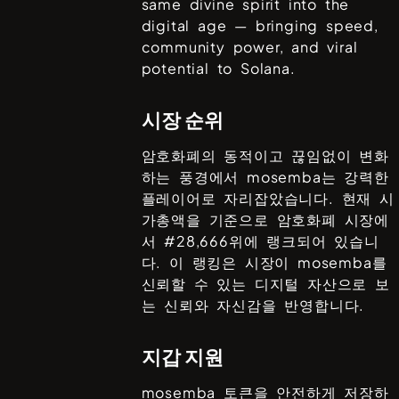
same divine spirit into the
digital age — bringing speed,
community power, and viral
potential to Solana.
시장 순위
암호화폐의 동적이고 끊임없이 변화
하는 풍경에서
mosemba
는 강력한
플레이어로 자리잡았습니다. 현재 시
가총액을 기준으로 암호화폐 시장에
서 #
28,666
위에 랭크되어 있습니
다. 이 랭킹은 시장이
mosemba
를
신뢰할 수 있는 디지털 자산으로 보
는 신뢰와 자신감을 반영합니다.
지갑 지원
mosemba
토큰을 안전하게 저장하