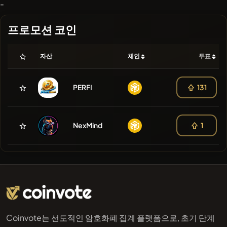
-
프로모션 코인
자산
체인
투표
PERFI
131
NexMind
1
Coinvote는 선도적인 암호화폐 집계 플랫폼으로, 초기 단계