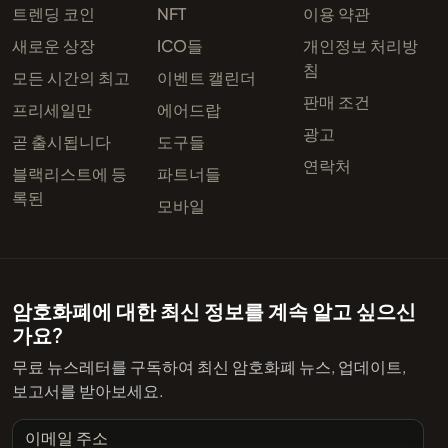
트렌딩 코인
NFT
이용 약관
새로운 상장
ICO들
개인정보 처리방
침
모든 시간의 최고
이벤트 캘린더
판매 조건
프리세일만
에어드랍
광고
곧 출시됩니다
도구들
연락처
블랙리스트에 등
파트너들
록된
모바일
암호화폐에 대한 최신 정보를 계속 알고 싶으신
가요?
무료 뉴스레터를 구독하여 최신 암호화폐 뉴스, 업데이트,
보고서를 받아보세요.
이메일 주소