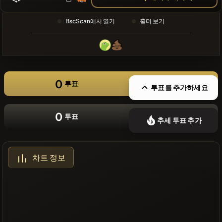
❌최근 코인
없음
BscScan에서 열기
홀더 보기
0
투표
투표를 추가하세요
0
투표
추세 투표 추가
차트 정보