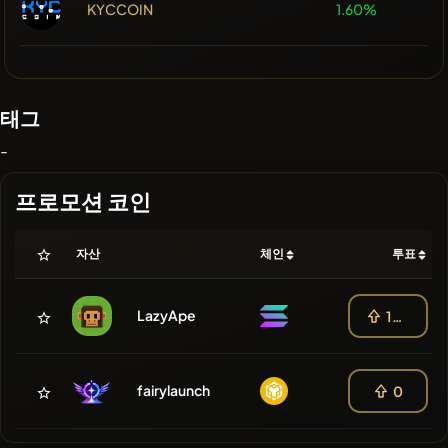
KYCCOIN
1.60%
태그
-
프로모션 코인
자산
체인
투표
LazyApe
100
fairylaunch
0