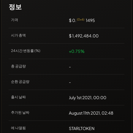
정보
가격
$ 0.
(0x6)
1495
시가 총액
$ 1,492,484.00
24시간 변동률 (%)
+0.75%
총 공급량
-
순환 공급량
-
출시 날짜
July 1st 2021, 00:00
추가된 날짜
August 11th 2021, 02:48
에 나열됨
STARLTOKEN