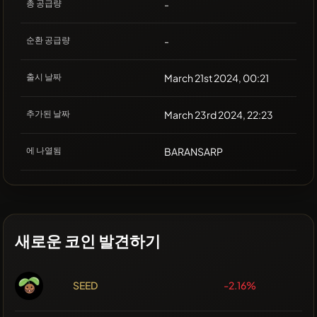
총 공급량
-
순환 공급량
-
출시 날짜
March 21st 2024, 00:21
추가된 날짜
March 23rd 2024, 22:23
에 나열됨
BARANSARP
새로운 코인 발견하기
SEED
-2.16%