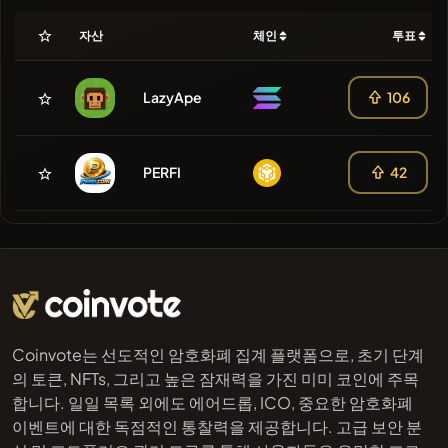
자산
체인
투표
LazyApe
106
PERFI
42
Coinvote는 선도적인 암호화폐 집계 플랫폼으로, 초기 단계
의 토큰, NFTs, 그리고 높은 잠재력을 가진 미미 코인에 주목
합니다. 일일 목록 외에도 에어드롭, ICO, 중요한 암호화폐
이벤트에 대한 독점적인 통찰력을 제공합니다. 고급 보안 분