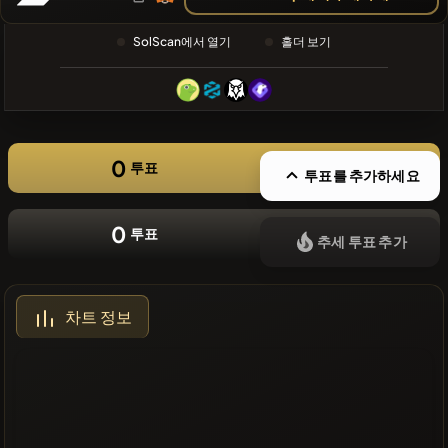
❌최근 코인
없음
SolScan에서 열기
홀더 보기
0
투표
투표를 추가하세요
0
투표
추세 투표 추가
차트 정보