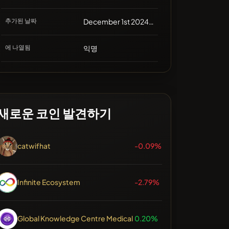
추가된 날짜
December 1st 2024, 05:39
에 나열됨
익명
새로운 코인 발견하기
catwifhat
-0.09%
Infinite Ecosystem
-2.79%
Global Knowledge Centre Medical
0.20%