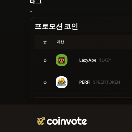
태그
-
프로모션 코인
자산
LazyApe
$LAZY
PERFI
$PEEFITOKEN