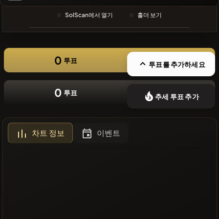
❌최근 코인
SolScan에서 열기
홀더 보기
없음
0
투표
투표를 추가하세요
0
투표
추세 투표 추가
차트 정보
이벤트