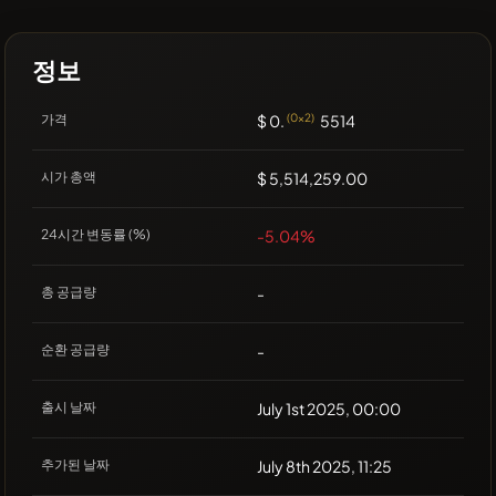
정보
가격
$ 0.
(0x2)
5514
시가 총액
$ 5,514,259.00
24시간 변동률 (%)
-5.04%
총 공급량
-
순환 공급량
-
출시 날짜
July 1st 2025, 00:00
추가된 날짜
July 8th 2025, 11:25