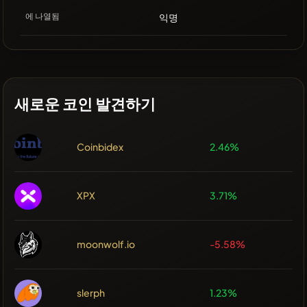
에 나열됨
익명
새로운 코인 발견하기
Coinbidex
2.46%
XPX
3.71%
moonwolf.io
-5.58%
slerph
1.23%