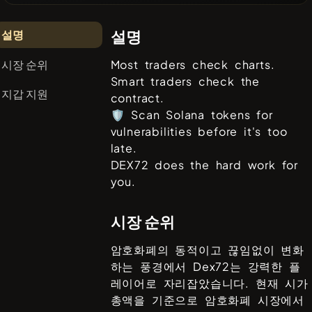
설명
설명
시장 순위
Most traders check charts.
Smart traders check the
지갑 지원
contract.
🛡️ Scan Solana tokens for
vulnerabilities before it's too
late.
DEX72 does the hard work for
you.
시장 순위
암호화폐의 동적이고 끊임없이 변화
하는 풍경에서
Dex72
는 강력한 플
레이어로 자리잡았습니다. 현재 시가
총액을 기준으로 암호화폐 시장에서