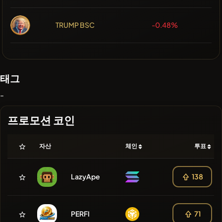
TRUMP BSC
-0.48%
태그
-
프로모션 코인
자산
체인
투표
LazyApe
138
PERFI
71