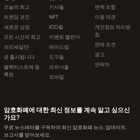
오늘의 최고
기사들
면책 조항
트렌딩 코인
NFT
이용 약관
새로운 상장
ICO들
개인정보 처리방
침
모든 시간의 최고
이벤트 캘린더
판매 조건
프리세일만
에어드랍
광고
곧 출시됩니다
도구들
연락처
블랙리스트에 등
파트너들
록된
모바일
암호화폐에 대한 최신 정보를 계속 알고 싶으신
가요?
무료 뉴스레터를 구독하여 최신 암호화폐 뉴스, 업데이트,
보고서를 받아보세요.