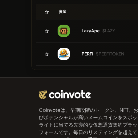
資産
LazyApe
$LAZY
PERFI
$PEEFITOKEN
Coinvoteは、早期段階のトークン、NFT、
びポテンシャルが高いメームコインをスポッ
ライトに当てる先導的な仮想通貨集約プラッ
フォームです。毎日のリスティングを超えて