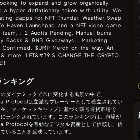
looking to expand and grow organically.
 a hyper deflationary token with utility. We
eating dapps for NFT Thunder, Weather Swap,
fe Haven Launchpad and a NFT video game.
team, . 2 Audits Pending, Manual burns,
y Backs & BNB Giveaways . Marketing
 Confirmed. $UMP Merch on the way. Art
s & more. LET&#39;S CHANGE THE CRYPTO
!!
ランキング
貨のダイナミックで常に変化する風景の中で、
a Protocol
は立派なプレーヤーとして確立されてい
現在、マーケットキャップに基づく暗号通貨市場で
6
にランクされています。このランキングは、市場が
a Protocol
を有効なデジタル資産として信頼し、信
いていることを反映しています。