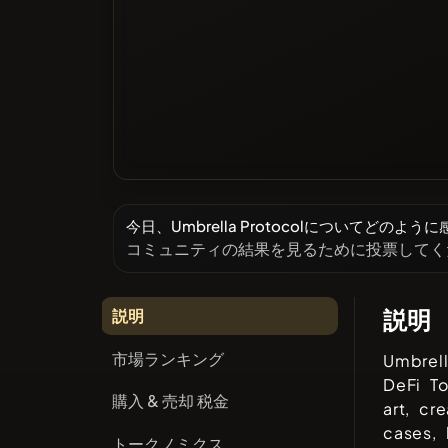
今日、Umbrella Protocolについてどのよ
コミュニティの結果を見るために投票してく
説明
説明
市場ランキング
Umbrel
DeFi T
購入 & 売却 税金
art, cr
cases, 
トークノミクス