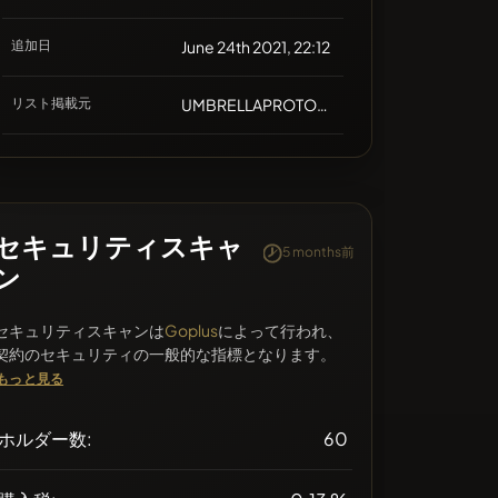
追加日
June 24th 2021, 22:12
リスト掲載元
UMBRELLAPROTOCOL
セキュリティスキャ
5 months前
ン
セキュリティスキャンは
Goplus
によって行われ、
契約のセキュリティの一般的な指標となります。
もっと見る
ホルダー数:
60