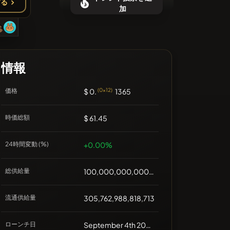
する
最近のコインはありません
加
情報
価格
$ 0.
(0x12)
1365
時価総額
$ 61.45
24時間変動 (%)
+0.00%
総供給量
100,000,000,000,000,000
流通供給量
305,762,988,818,713
ローンチ日
September 4th 2021, 00:00