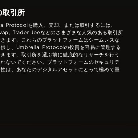
の取引所
a Protocol
を購入、売却、または取引するには、
wap, Trader Joe
などのさまざまな人気のある取引所
できます。これらのプラットフォームはシームレスな
提供し、
Umbrella Protocol
の投資を容易に管理する
できます。取引所を選ぶ前に徹底的なリサーチを行う
忘れないでください。プラットフォームのセキュリテ
頼性は、あなたのデジタルアセットにとって極めて重
。