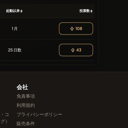
起動以来
投票数
1 月
108
25 日数
43
会社
免責事項
利用規約
ル・コ
プライバシーポリシー
ング）
販売条件