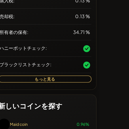
購入税:
0.13 %
売却税:
0.13 %
所有者の保有:
34.71 %
ハニーポットチェック:
ブラックリストチェック:
もっと見る
新しいコインを探す
Maid coin
0.96%