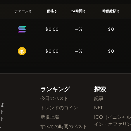
チェーン
価格
24時間
時価総額
$ 0.00
—%
$ 0
$ 0.00
—%
$ 0
ランキング
探索
今日のベスト
記事
およ
トレンドのコイン
NFT
ト
新規上場
ICO（イニシャ
ト
イン・オファリ
、
すべての時間のベスト