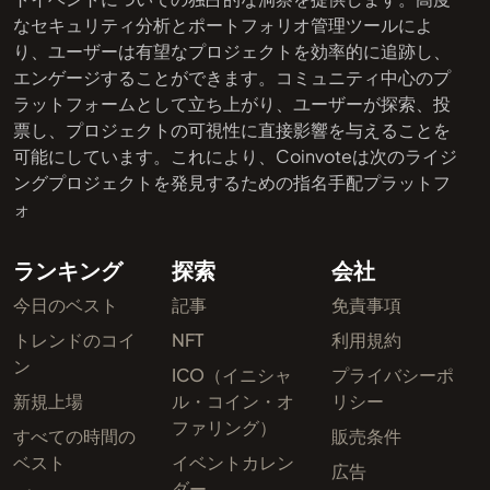
なセキュリティ分析とポートフォリオ管理ツールによ
り、ユーザーは有望なプロジェクトを効率的に追跡し、
エンゲージすることができます。コミュニティ中心のプ
ラットフォームとして立ち上がり、ユーザーが探索、投
票し、プロジェクトの可視性に直接影響を与えることを
可能にしています。これにより、Coinvoteは次のライジ
ングプロジェクトを発見するための指名手配プラットフ
ォ
ランキング
探索
会社
今日のベスト
記事
免責事項
トレンドのコイ
NFT
利用規約
ン
ICO（イニシャ
プライバシーポ
新規上場
ル・コイン・オ
リシー
ファリング）
すべての時間の
販売条件
ベスト
イベントカレン
広告
ダー