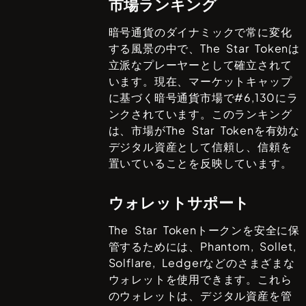
市場ランキング
暗号通貨のダイナミックで常に変化
する風景の中で、
The Star Token
は
立派なプレーヤーとして確立されて
います。現在、マーケットキャップ
に基づく暗号通貨市場で#
6,130
にラ
ンクされています。このランキング
は、市場が
The Star Token
を有効な
デジタル資産として信頼し、信頼を
置いていることを反映しています。
ウォレットサポート
The Star Token
トークンを安全に保
管するためには、
Phantom, Sollet,
Solflare, Ledger
などのさまざまな
ウォレットを使用できます。これら
のウォレットは、デジタル資産を管