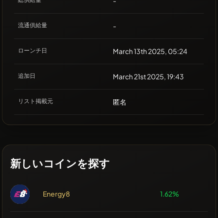
-
流通供給量
-
ローンチ日
March 13th 2025, 05:24
追加日
March 21st 2025, 19:43
リスト掲載元
匿名
新しいコインを探す
Energy8
1.62%