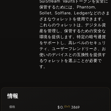
SuiStream Vaults
トークンを安全に
保管するためには、
Phantom,
Sollet, Solflare, Ledger
などのさま
ざまなウォレットを使用できます。
これらのウォレットは、デジタル資
産を管理し、保管するための安全な
環境を提供します。特定の暗号通貨
をサポートし、高レベルのセキュリ
ティ、ユーザーフレンドリーさ、お
使いのデバイスとの互換性を提供す
るウォレットを選ぶことが必要で
す。
情報
価格
$ 0.
(0x1)
3869