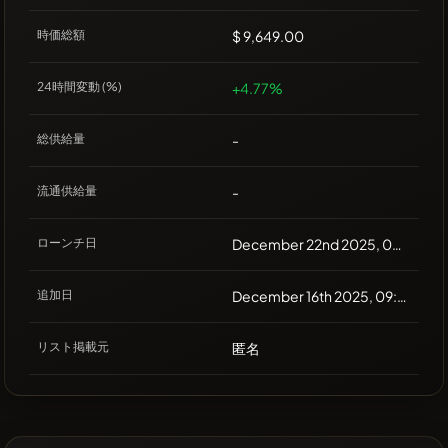
時価総額
$ 9,649.00
24時間変動 (%)
+4.77%
総供給量
-
流通供給量
-
ローンチ日
December 22nd 2025, 00:00
追加日
December 16th 2025, 09:30
リスト掲載元
匿名