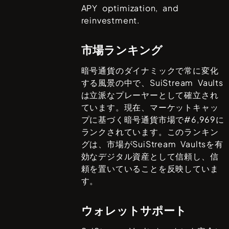
APY optimization, and
reinvestment.
市場ランキング
暗号通貨のダイナミックで常に変化
する風景の中で、
SuiStream Vaults
は立派なプレーヤーとして確立され
ています。現在、マーケットキャッ
プに基づく暗号通貨市場で#
6,969
に
ランクされています。このランキン
グは、市場が
SuiStream Vaults
を有
効なデジタル資産として信頼し、信
頼を置いていることを反映していま
す。
ウォレットサポート