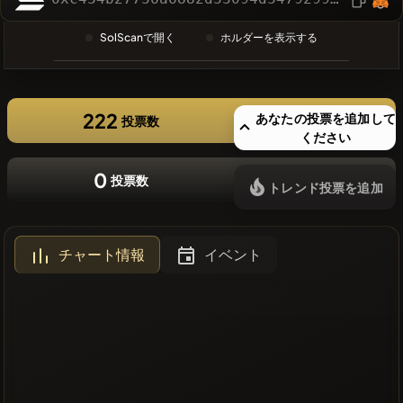
❌最近のコ
SolScanで開く
ホルダーを表示する
インはあり
ません
222
あなたの投票を追加して
投票数
ください
0
投票数
トレンド投票を追加
チャート情報
イベント