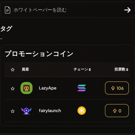
ホワイトペーパーを読む
タグ
-
プロモーションコイン
資産
チェーン
投票数
LazyApe
106
fairylaunch
0