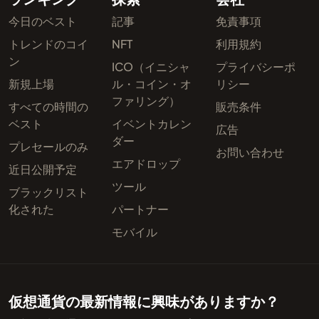
今日のベスト
記事
免責事項
トレンドのコイ
NFT
利用規約
ン
ICO（イニシャ
プライバシーポ
新規上場
ル・コイン・オ
リシー
ファリング）
すべての時間の
販売条件
ベスト
イベントカレン
広告
ダー
プレセールのみ
お問い合わせ
エアドロップ
近日公開予定
ツール
ブラックリスト
化された
パートナー
モバイル
仮想通貨の最新情報に興味がありますか？