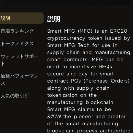
説明
説明
市場ランキング
Smart MFG (MFG) is an ERC20
cryptocurrency token issued by
トークノミクス
Smart MFG Tech for use in
supply chain and manufacturing
ウォレットサポー
smart contracts. MFG can be
ト
used to incentivize RFQs,
secure and pay for smart
価格パフォーマン
contract POs (Purchase Orders)
ス
along with supply chain
tokenization on the
人気の取引所
manufacturing blockchain.
Smart MFG claims to be
&#39;the pioneer and creator
of the smart manufacturing
blockchain process architecture