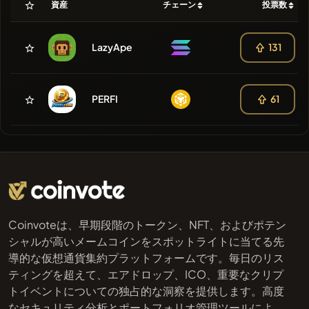
資産
チェーン
投票数
LazyApe
131
PERFI
61
Coinvoteは、早期段階のトークン、NFT、およびポテン
シャルが高いメームコインをスポットライトに当てる先
導的な仮想通貨集約プラットフォームです。毎日のリス
ティングを超えて、エアドロップ、ICO、重要なクリプ
トイベントについての独占的な洞察を提供します。高度
なセキュリティ分析とポートフォリオ管理ツールによ