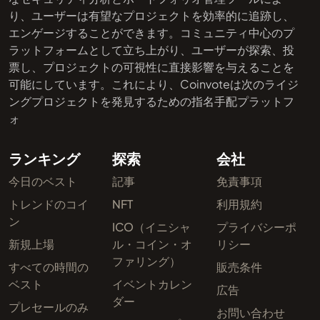
り、ユーザーは有望なプロジェクトを効率的に追跡し、
エンゲージすることができます。コミュニティ中心のプ
ラットフォームとして立ち上がり、ユーザーが探索、投
票し、プロジェクトの可視性に直接影響を与えることを
可能にしています。これにより、Coinvoteは次のライジ
ングプロジェクトを発見するための指名手配プラットフ
ォ
ランキング
探索
会社
今日のベスト
記事
免責事項
トレンドのコイ
NFT
利用規約
ン
ICO（イニシャ
プライバシーポ
新規上場
ル・コイン・オ
リシー
ファリング）
すべての時間の
販売条件
ベスト
イベントカレン
広告
ダー
プレセールのみ
お問い合わせ