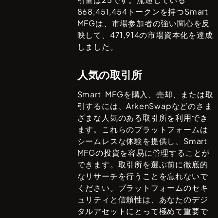
868,451,454
トークンを持つ
Smart
MFG
は、市場参加者の強い関心を反
映して、
471,914
の市場資本化を達成
しました。
人気の取引所
Smart MFG
を購入、売却、または取
引するには、
ArkenSwap
などのさま
ざまな人気のある取引所を利用でき
ます。これらのプラットフォームは
シームレスな体験を提供し、
Smart
MFG
の投資を容易に管理することが
できます。取引所を選ぶ前に徹底的
なリサーチを行うことを忘れないで
ください。プラットフォームのセキ
ュリティと信頼性は、あなたのデジ
タルアセットにとって極めて重要で