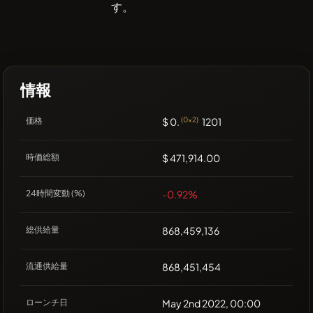
す。
情報
価格
$ 0.
(0x2)
1201
時価総額
$ 471,914.00
24時間変動 (%)
-0.92%
総供給量
868,459,136
流通供給量
868,451,454
ローンチ日
May 2nd 2022, 00:00