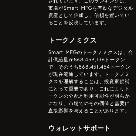
されています。このランキングは、
市場が
Smart MFG
を有効なデジタル
資産として信頼し、信頼を置いてい
ることを反映しています。
トークノミクス
Smart MFG
のトークノミクスは、合
計供給量が
868,459,136
トークン
で、そのうち
868,451,454
トークン
が現在流通しています。トークノミ
クスを理解することは、投資家候補
にとって重要であり、これによりト
ークンの分配と利用可能性が明らか
になり、市場でのその価値と需要に
直接影響を与えることがあります。
ウォレットサポート