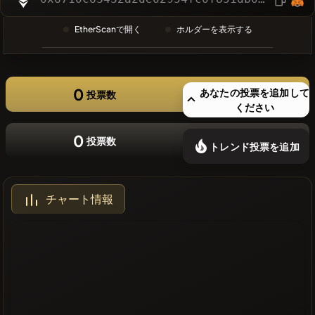
❌最近のコ
EtherScanで開く
ホルダーを表示する
インはあり
ません
0
あなたの投票を追加して
投票数
ください
0
投票数
トレンド投票を追加
チャート情報