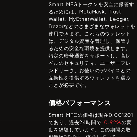
Smart MFG
トークンを安全に保管す
るためには、
MetaMask, Trust
Wallet, MyEtherWallet, Ledger,
Trezor
などのさまざまなウォレットを
使用できます。これらのウォレット
は、デジタル資産を管理し、保管す
るための安全な環境を提供します。
特定の暗号通貨をサポートし、高レ
ベルのセキュリティ、ユーザーフレ
ンドリーさ、お使いのデバイスとの
互換性を提供するウォレットを選ぶ
ことが必要です。
価格パフォーマンス
Smart MFG
の価格は現在
0.001201
であり、過去24時間で
-0.92%
の変
動を経験しています。この期間の取
引量は
25
です。流通している