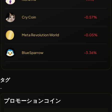
Cry Coin
-0.57%
Meta Revolution World
-0.05%
BlueSparrow
-3.36%
タグ
-
プロモーションコイン