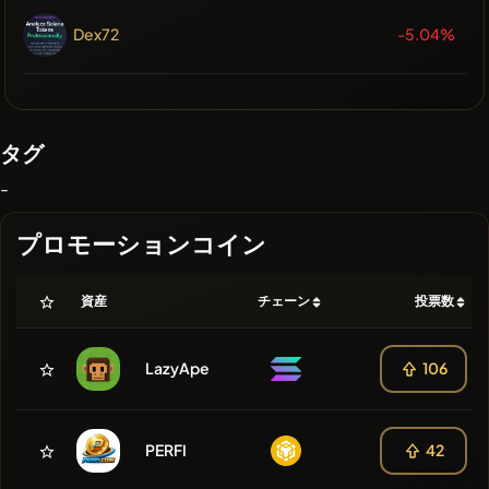
Dex72
-5.04%
タグ
-
プロモーションコイン
資産
チェーン
投票数
LazyApe
106
PERFI
42