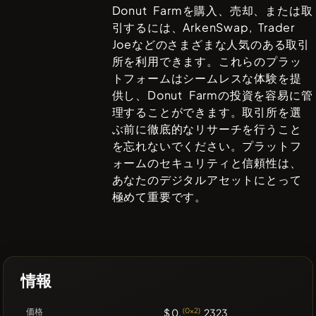
Donut Farm
を購入、売却、または取
引するには、
ArkenSwap, Trader
Joe
などのさまざまな人気のある取引
所を利用できます。これらのプラッ
トフォームはシームレスな体験を提
供し、
Donut Farm
の投資を容易に管
理することができます。取引所を選
ぶ前に徹底的なリサーチを行うこと
を忘れないでください。プラットフ
ォームのセキュリティと信頼性は、
あなたのデジタルアセットにとって
極めて重要です。
情報
価格
$ 0.
(0x2)
2323