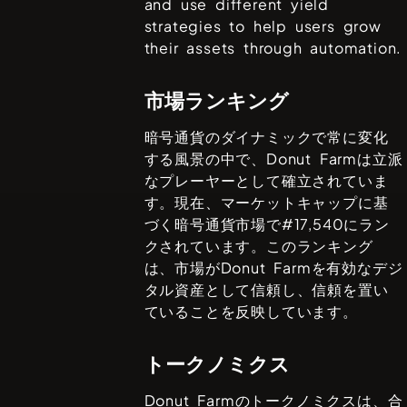
and use different yield
strategies to help users grow
their assets through automation.
市場ランキング
暗号通貨のダイナミックで常に変化
する風景の中で、
Donut Farm
は立派
なプレーヤーとして確立されていま
す。現在、マーケットキャップに基
づく暗号通貨市場で#
17,540
にラン
クされています。このランキング
は、市場が
Donut Farm
を有効なデジ
タル資産として信頼し、信頼を置い
ていることを反映しています。
トークノミクス
Donut Farm
のトークノミクスは、合