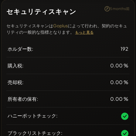
5 months前
セキュリティスキャン
セキュリティスキャンは
Goplus
によって行われ、契約のセキュ
リティの一般的な指標となります。
もっと見る
ホルダー数:
192
購入税:
0.00 %
売却税:
0.00 %
所有者の保有:
0.00 %
ハニーポットチェック:
ブラックリストチェック: