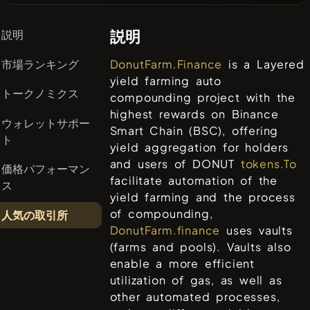
説明
説明
市場ランキング
DonutFarm.Finance
is a Layered
yield farming auto
トークノミクス
compounding project with the
highest rewards on Binance
ウォレットサポー
Smart Chain (BSC), offering
ト
yield aggregation for holders
and users of DONUT
tokens.To
価格パフォーマン
facilitate automation of the
ス
yield farming and the process
of compounding,
人気の取引所
DonutFarm.finance
uses vaults
(farms and pools). Vaults also
enable a more efficient
utilization of gas, as well as
other automated processes,