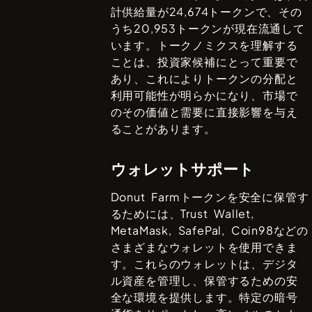
計供給量が
24,674
トークンで、その
うち
20,953
トークンが現在流通して
います。トークノミクスを理解する
ことは、投資家候補にとって重要で
あり、これによりトークンの分配と
利用可能性が明らかになり、市場で
のその価値と需要に直接影響を与え
ることがあります。
ウォレットサポート
Donut Farm
トークンを安全に保管す
るためには、
Trust Wallet,
MetaMask, SafePal, Coin98
などの
さまざまなウォレットを使用できま
す。これらのウォレットは、デジタ
ル資産を管理し、保管するための安
全な環境を提供します。特定の暗号