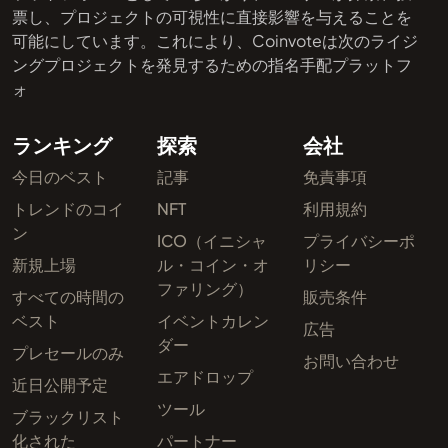
票し、プロジェクトの可視性に直接影響を与えることを
可能にしています。これにより、Coinvoteは次のライジ
ングプロジェクトを発見するための指名手配プラットフ
ォ
ランキング
探索
会社
今日のベスト
記事
免責事項
トレンドのコイ
NFT
利用規約
ン
ICO（イニシャ
プライバシーポ
新規上場
ル・コイン・オ
リシー
ファリング）
すべての時間の
販売条件
ベスト
イベントカレン
広告
ダー
プレセールのみ
お問い合わせ
エアドロップ
近日公開予定
ツール
ブラックリスト
化された
パートナー