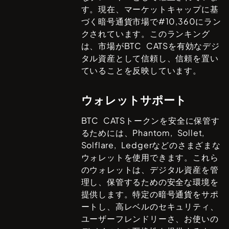
す。現在、マーケットキャップに基
づく暗号通貨市場で#
10,360
にラン
クされています。このランキング
は、市場が
BTC CATS
を有効なデジ
タル資産として信頼し、信頼を置い
ていることを反映しています。
ウォレットサポート
BTC CATS
トークンを安全に保管す
るためには、
Phantom, Sollet,
Solflare, Ledger
などのさまざまな
ウォレットを使用できます。これら
のウォレットは、デジタル資産を管
理し、保管するための安全な環境を
提供します。特定の暗号通貨をサポ
ートし、高レベルのセキュリティ、
ユーザーフレンドリーさ、お使いの