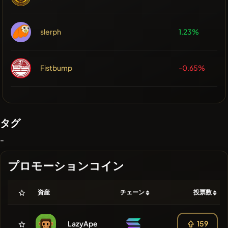
slerph
1.23%
Fistbump
-0.65%
タグ
-
プロモーションコイン
資産
チェーン
投票数
LazyApe
159