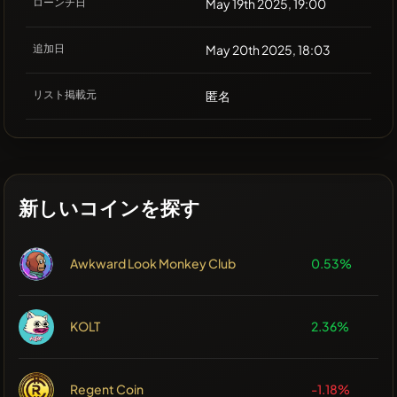
ローンチ日
May 19th 2025, 19:00
追加日
May 20th 2025, 18:03
リスト掲載元
匿名
新しいコインを探す
Awkward Look Monkey Club
0.53%
KOLT
2.36%
Regent Coin
-1.18%