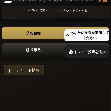
❌最近のコ
SolScanで開く
ホルダーを表示する
インはあり
ません
2
あなたの投票を追加して
投票数
ください
0
投票数
トレンド投票を追加
チャート情報