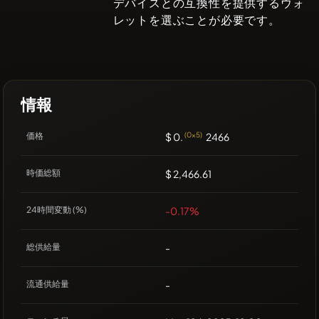
デバイスとの互換性を提供するウォ
レットを選ぶことが必要です。
情報
価格
$ 0.
(0x5)
2466
時価総額
$ 2,466.61
24時間変動 (%)
-0.17%
総供給量
-
流通供給量
-