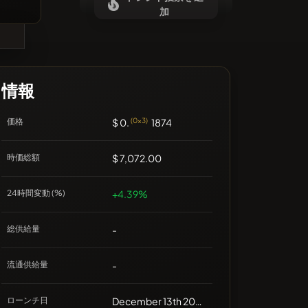
最近のコインはありません
加
情報
価格
$ 0.
(0x3)
1874
時価総額
$ 7,072.00
24時間変動 (%)
+4.39%
総供給量
-
流通供給量
-
ローンチ日
December 13th 2023, 00:00