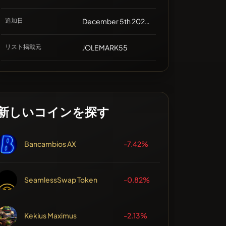
追加日
December 5th 2023, 11:45
リスト掲載元
JOLEMARK55
新しいコインを探す
Bancambios AX
-7.42%
SeamlessSwap Token
-0.82%
Kekius Maximus
-2.13%