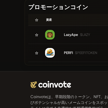
プロモーションコイン
資産
LazyApe
$LAZY
PERFI
$PEEFITOKEN
Coinvoteは、早期段階のトークン、NFT、
びポテンシャルが高いメームコインをスポッ