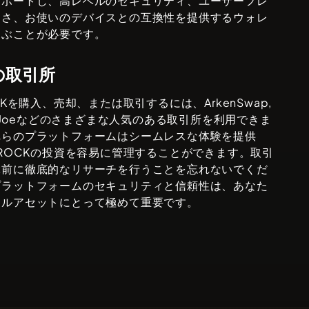
サポートし、高レベルのセキュリティ、ユーザーフレ
ーさ、お使いのデバイスとの互換性を提供するウォレ
選ぶことが必要です。
の取引所
K
を購入、売却、または取引するには、
ArkenSwap,
Joe
などのさまざまな人気のある取引所を利用できま
れらのプラットフォームはシームレスな体験を提供
TROCK
の投資を容易に管理することができます。取引
ぶ前に徹底的なリサーチを行うことを忘れないでくだ
プラットフォームのセキュリティと信頼性は、あなた
タルアセットにとって極めて重要です。