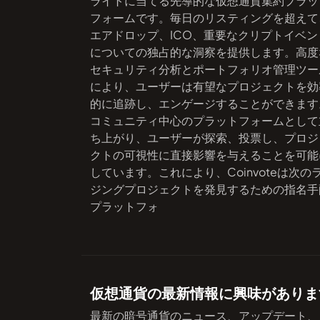
ライトに当てる先導的な仮想通貨集約プラッ
フォームです。毎日のリスティングを超えて
エアドロップ、ICO、重要なクリプトイベン
についての独占的な洞察を提供します。高度
セキュリティ分析とポートフォリオ管理ツー
により、ユーザーは有望なプロジェクトを効
的に追跡し、エンゲージすることができます
コミュニティ中心のプラットフォームとして
ち上がり、ユーザーが探索、投票し、プロジ
クトの可視性に直接影響を与えることを可能
しています。これにより、Coinvoteは次の
ジングプロジェクトを発見するための指名手
プラットフォ
仮想通貨の最新情報に興味がありま
最新の暗号通貨のニュース、アップデート、