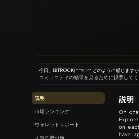
今日、BITROCKについてどのように感じます
コミュニティの結果を見るために投票してく
説明
説明
市場ランキング
On cha
Explor
ウォレットサポート
on eac
have ap
人気の取引所