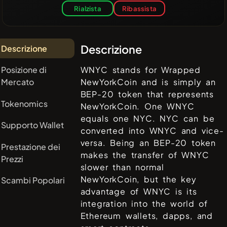
Rialzista
Ribassista
Descrizione
Descrizione
Posizione di
WNYC stands for Wrapped
Mercato
NewYorkCoin and is simply an
BEP-20 token that represents
Tokenomics
NewYorkCoin. One WNYC
equals one NYC. NYC can be
Supporto Wallet
converted into WNYC and vice-
versa. Being an BEP-20 token
Prestazione dei
makes the transfer of WNYC
Prezzi
slower than normal
NewYorkCoin, but the key
Scambi Popolari
advantage of WNYC is its
integration into the world of
Ethereum wallets, dapps, and