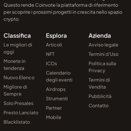
Questo rende Coinvote la piattaforma di riferimento
per scoprire i prossimi progetti in crescita nello spazio
crypto.
Classifica
Esplora
Azienda
Le migliori di
Articoli
Avviso legale
oggi
NFT
Termini d'Uso
Monete in
ICOs
Politica sulla
tendenza
Privacy
Calendario
Nuovo Elenco
degli eventi
Termini di
Migliore di
Vendita
Airdrops
Sempre
Pubblicità
Strumenti
Solo Presales
Contatto
Partner
Presto Lanciato
Mobile
Blacklistato