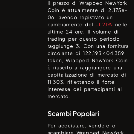
Il prezzo di
Wrapped NewYork
Coin
è attualmente di
2.175e-
06
, avendo registrato un
cambiamento del
-1.21%
nelle
ultime 24 ore. Il volume di
trading per questo periodo
raggiunge
3
. Con una fornitura
circolante di
122,193,404,359
token,
Wrapped NewYork Coin
è riuscito a raggiungere una
capitalizzazione di mercato di
11,303
, riflettendo il forte
interesse dei partecipanti al
mercato.
Scambi Popolari
Per acquistare, vendere o
scambiare
Wrapped NewYork