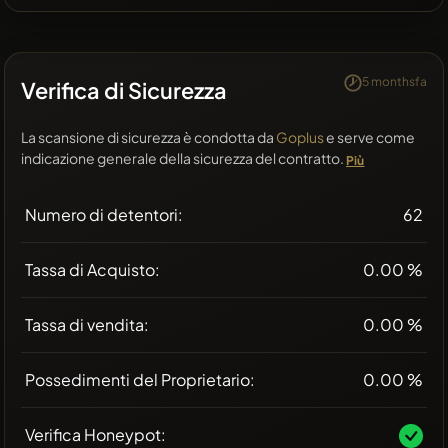
5 monthsfa
Verifica di Sicurezza
La scansione di sicurezza è condotta da
Goplus
e serve come
indicazione generale della sicurezza del contratto.
Più
Numero di detentori:
62
Tassa di Acquisto:
0.00 %
Tassa di vendita:
0.00 %
Possedimenti del Proprietario:
0.00 %
Verifica Honeypot: