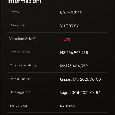
Informazioni
Prezzo
$ 0.
(0x5)
2175
Market Cap
$ 11,303.00
Variazione 24h (%)
-1.21%
Offerta Totale
143,756,946,988
Offerta Circolante
122,193,404,359
Data di Lancio
January 17th 2021, 00:00
Data aggiunta
August 30th 2021, 06:54
Elencato da
Anonimo