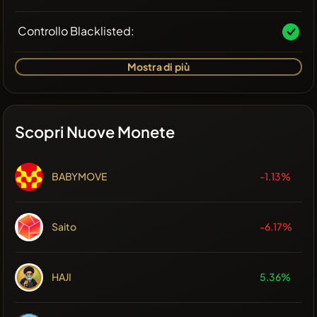
Controllo Blacklisted:
Mostra di più
Scopri Nuove Monete
BABYMOVE
-1.13%
Saito
-6.17%
HAJI
5.36%