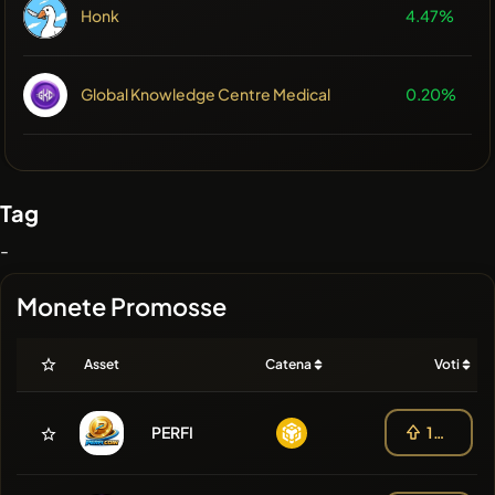
Honk
4.47%
Global Knowledge Centre Medical
0.20%
Tag
-
Monete Promosse
Asset
Catena
Voti
PERFI
103