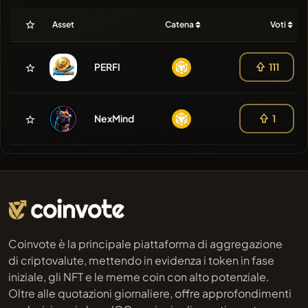
Asset
Catena
Voti
PERFI
111
NexMind
1
Coinvote è la principale piattaforma di aggregazione
di criptovalute, mettendo in evidenza i token in fase
iniziale, gli NFT e le meme coin con alto potenziale.
Oltre alle quotazioni giornaliere, offre approfondimenti