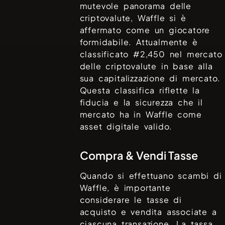
mutevole panorama delle
criptovalute,
Waffle
si è
affermato come un giocatore
formidabile. Attualmente è
classificato #
2,450
nel mercato
delle criptovalute in base alla
sua capitalizzazione di mercato.
Questa classifica riflette la
fiducia e la sicurezza che il
mercato ha in
Waffle
come
asset digitale valido.
Compra & Vendi Tasse
Quando si effettuano scambi di
Waffle
, è importante
considerare le tasse di
acquisto e vendita associate a
ciascuna transazione. La tassa