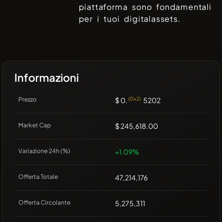
piattaforma sono fondamentali
per i tuoi digitalassets.
Informazioni
Prezzo
$ 0.
(0x2)
5202
Market Cap
$ 245,618.00
Variazione 24h (%)
+1.09%
Offerta Totale
47,214,176
Offerta Circolante
5,275,311