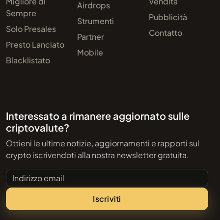
Migliore di
Vendita
Airdrops
Sempre
Pubblicità
Strumenti
Solo Presales
Contatto
Partner
Presto Lanciato
Mobile
Blacklistato
Interessato a rimanere aggiornato sulle
criptovalute?
Ottieni le ultime notizie, aggiornamenti e rapporti sul
crypto iscrivendoti alla nostra newsletter gratuita.
Indirizzo email
Iscriviti