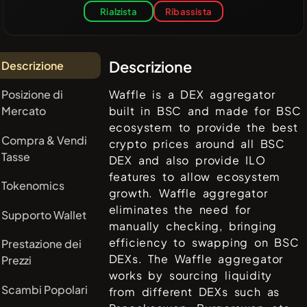
Rialzista
Ribassista
Descrizione
Descrizione
Posizione di
Waffle is a DEX aggregator
Mercato
built in BSC and made for BSC
ecosystem to provide the best
Compra & Vendi
crypto prices around all BSC
Tasse
DEX and also provide ILO
features to allow ecosystem
Tokenomics
growth. Waffle aggregator
eliminates the need for
Supporto Wallet
manually checking, bringing
efficiency to swapping on BSC
Prestazione dei
DEXs. The Waffle aggregator
Prezzi
works by sourcing liquidity
Scambi Popolari
from different DEXs such as