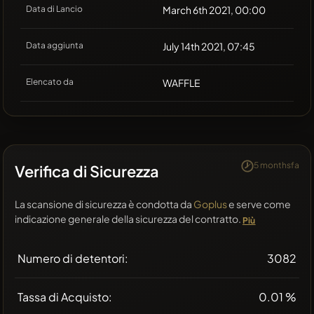
Data di Lancio
March 6th 2021, 00:00
Data aggiunta
July 14th 2021, 07:45
Elencato da
WAFFLE
5 monthsfa
Verifica di Sicurezza
La scansione di sicurezza è condotta da
Goplus
e serve come
indicazione generale della sicurezza del contratto.
Più
Numero di detentori:
3082
Tassa di Acquisto:
0.01 %