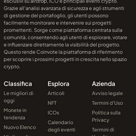
esclusivi su airdrop, ICO e principali eventi crypto.
Grazie all'analisi avanzata di sicurezza e agli strumenti
di gestione del portafoglio, gli utenti possono
facilmente monitorare e intervenire sui progetti
promettenti. Sorge come piattaforma centrata sulla
comunità, consentendo agli utenti di esplorare, votare
e influenzare direttamente la visibilità del progetto.
Questo rende Coinvote la piattaforma di riferimento
per scoprire i prossimi progetti in crescita nello spazio
crypto.
Classifica
Esplora
Azienda
Le migliori di
Articoli
Avviso legale
oggi
NFT
Termini d'Uso
Monete in
ICOs
Politica sulla
tendenza
Privacy
Calendario
Nuovo Elenco
degli eventi
Termini di