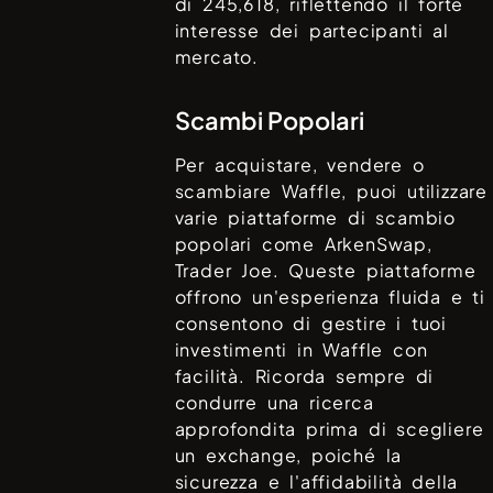
di
245,618
, riflettendo il forte
interesse dei partecipanti al
mercato.
Scambi Popolari
Per acquistare, vendere o
scambiare
Waffle
, puoi utilizzare
varie piattaforme di scambio
popolari come
ArkenSwap,
Trader Joe
. Queste piattaforme
offrono un'esperienza fluida e ti
consentono di gestire i tuoi
investimenti in
Waffle
con
facilità. Ricorda sempre di
condurre una ricerca
approfondita prima di scegliere
un exchange, poiché la
sicurezza e l'affidabilità della