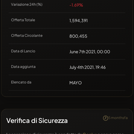
Variazione 24h (%)
-1.69%
Offerta Totale
1,594,391
Offerta Circolante
800,455
Data di Lancio
June 7th 2021, 00:00
Data aggiunta
July 4th 2021, 19:46
Elencato da
MAYO
5 monthsfa
Verifica di Sicurezza