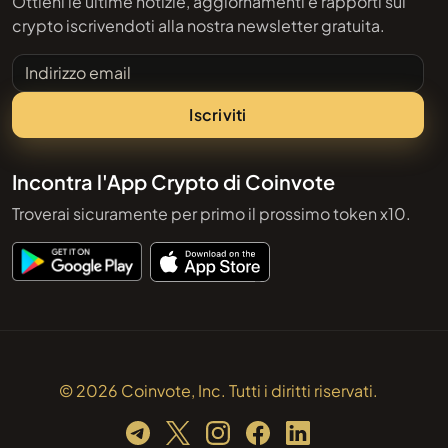
Ottieni le ultime notizie, aggiornamenti e rapporti sul
crypto iscrivendoti alla nostra newsletter gratuita.
Indirizzo email
Iscriviti
Incontra l'App Crypto di Coinvote
Troverai sicuramente per primo il prossimo token x10.
© 2026 Coinvote, Inc. Tutti i diritti riservati.