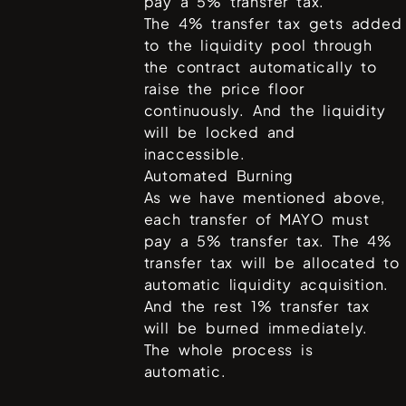
pay a 5% transfer tax.
The 4% transfer tax gets added
to the liquidity pool through
the contract automatically to
raise the price floor
continuously. And the liquidity
will be locked and
inaccessible.
Automated Burning
As we have mentioned above,
each transfer of MAYO must
pay a 5% transfer tax. The 4%
transfer tax will be allocated to
automatic liquidity acquisition.
And the rest 1% transfer tax
will be burned immediately.
The whole process is
automatic.