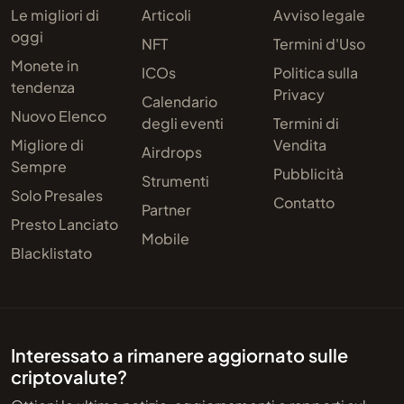
Le migliori di
Articoli
Avviso legale
oggi
NFT
Termini d'Uso
Monete in
ICOs
Politica sulla
tendenza
Privacy
Calendario
Nuovo Elenco
degli eventi
Termini di
Migliore di
Vendita
Airdrops
Sempre
Pubblicità
Strumenti
Solo Presales
Contatto
Partner
Presto Lanciato
Mobile
Blacklistato
Interessato a rimanere aggiornato sulle
criptovalute?