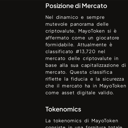
Posizione di Mercato
Nel dinamico e sempre
mutevole panorama delle
criptovalute,
MayoToken
si è
affermato come un giocatore
formidabile. Attualmente è
classificato #
13,720
nel
mercato delle criptovalute in
base alla sua capitalizzazione di
mercato. Questa classifica
riflette la fiducia e la sicurezza
che il mercato ha in
MayoToken
come asset digitale valido.
Tokenomics
La tokenomics di
MayoToken
consiste in una fornitura totale