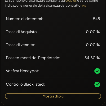
La scansione di sicurezza è condotta da
Goplus
e serve come
indicazione generale della sicurezza del contratto.
Più
Numero di detentori:
545
Tassa di Acquisto:
0.00 %
Tassa di vendita:
0.00 %
Possedimenti del Proprietario:
34.80 %
Verifica Honeypot:
Controllo Blacklisted:
Mostra di più