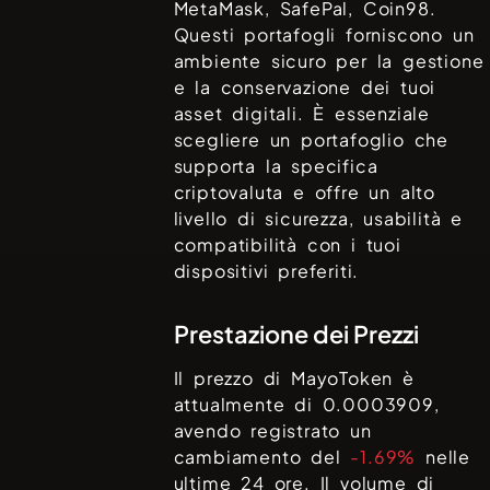
MetaMask, SafePal, Coin98
.
Questi portafogli forniscono un
ambiente sicuro per la gestione
e la conservazione dei tuoi
asset digitali. È essenziale
scegliere un portafoglio che
supporta la specifica
criptovaluta e offre un alto
livello di sicurezza, usabilità e
compatibilità con i tuoi
dispositivi preferiti.
Prestazione dei Prezzi
Il prezzo di
MayoToken
è
attualmente di
0.0003909
,
avendo registrato un
cambiamento del
-1.69%
nelle
ultime 24 ore. Il volume di