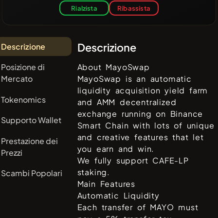
Rialzista
Ribassista
Descrizione
Descrizione
Posizione di
About MayoSwap
Mercato
MayoSwap is an automatic
liquidity acquisition yield farm
Tokenomics
and AMM decentralized
exchange running on Binance
Supporto Wallet
Smart Chain with lots of unique
and creative features that let
Prestazione dei
you earn and win.
Prezzi
We fully support CAFE-LP
staking.
Scambi Popolari
Main Features
Automatic Liquidity
Each transfer of MAYO must