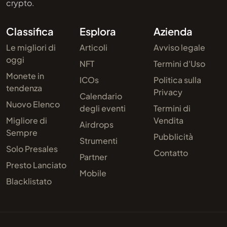
crypto.
Classifica
Esplora
Azienda
Le migliori di
Articoli
Avviso legale
oggi
NFT
Termini d'Uso
Monete in
ICOs
Politica sulla
tendenza
Privacy
Calendario
Nuovo Elenco
degli eventi
Termini di
Migliore di
Vendita
Airdrops
Sempre
Pubblicità
Strumenti
Solo Presales
Contatto
Partner
Presto Lanciato
Mobile
Blacklistato