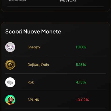
INVESTOR1
Scopri Nuove Monete
Snappy
1.30%
Dejitaru Odin
5.18%
Rok
4.15%
SPUNK
-0.02%