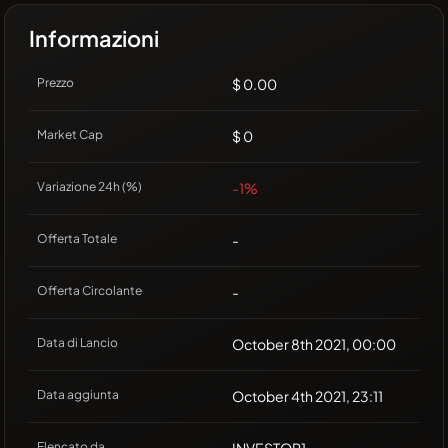
Informazioni
Prezzo
$ 0.00
Market Cap
$ 0
Variazione 24h (%)
-1%
Offerta Totale
-
Offerta Circolante
-
Data di Lancio
October 8th 2021, 00:00
Data aggiunta
October 4th 2021, 23:11
Elencato da