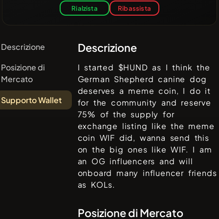
Rialzista
Ribassista
Descrizione
Descrizione
Posizione di
I started $HUND as I think the
Mercato
German Shepherd canine dog
deserves a meme coin, I do it
Supporto Wallet
for the community and reserve
75% of the supply for
exchange listing like the meme
coin WIF did, wanna send this
on the big ones like WIF. I am
an OG influencers and will
onboard many influencer friends
as KOLs.
Posizione di Mercato