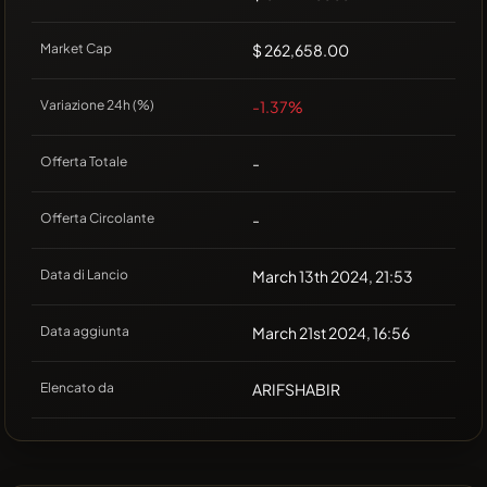
Market Cap
$ 262,658.00
Variazione 24h (%)
-1.37%
Offerta Totale
-
Offerta Circolante
-
Data di Lancio
March 13th 2024, 21:53
Data aggiunta
March 21st 2024, 16:56
Elencato da
ARIFSHABIR