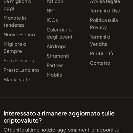
Le migliori di
Articoli
Avviso legale
oggi
NFT
Termini d'Uso
Monete in
ICOs
Politica sulla
tendenza
Privacy
Calendario
Nuovo Elenco
degli eventi
Termini di
Migliore di
Vendita
Airdrops
Sempre
Pubblicità
Strumenti
Solo Presales
Contatto
Partner
Presto Lanciato
Mobile
Blacklistato
Interessato a rimanere aggiornato sulle
criptovalute?
Ottieni le ultime notizie, aggiornamenti e rapporti sul