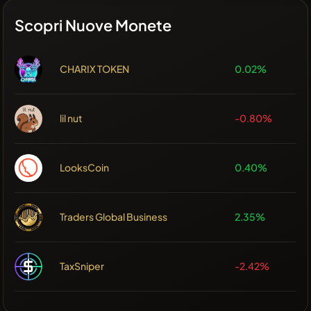
Scopri Nuove Monete
CHARIX TOKEN
0.02%
lil nut
-0.80%
LooksCoin
0.40%
Traders Global Business
2.35%
TaxSniper
-2.42%