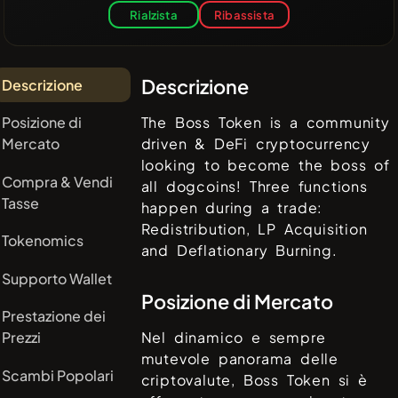
Rialzista
Ribassista
Descrizione
Descrizione
Posizione di
The Boss Token is a community
Mercato
driven & DeFi cryptocurrency
looking to become the boss of
Compra & Vendi
all dogcoins! Three functions
Tasse
happen during a trade:
Redistribution, LP Acquisition
Tokenomics
and Deflationary Burning.
Supporto Wallet
Posizione di Mercato
Prestazione dei
Prezzi
Nel dinamico e sempre
mutevole panorama delle
Scambi Popolari
criptovalute,
Boss Token
si è