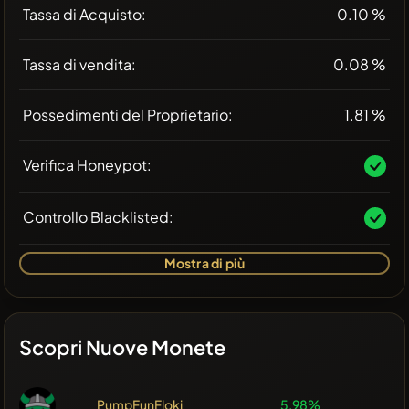
Tassa di Acquisto:
0.10 %
Tassa di vendita:
0.08 %
Possedimenti del Proprietario:
1.81 %
Verifica Honeypot:
Controllo Blacklisted:
Mostra di più
Scopri Nuove Monete
PumpFunFloki
5.98%