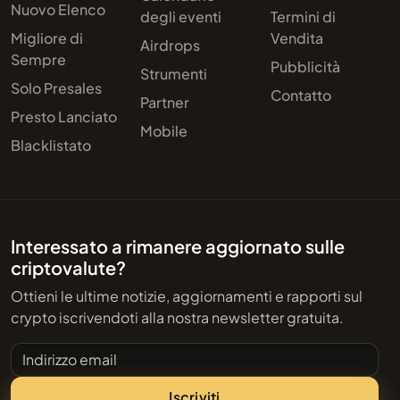
Nuovo Elenco
degli eventi
Termini di
Migliore di
Vendita
Airdrops
Sempre
Pubblicità
Strumenti
Solo Presales
Contatto
Partner
Presto Lanciato
Mobile
Blacklistato
Interessato a rimanere aggiornato sulle
criptovalute?
Ottieni le ultime notizie, aggiornamenti e rapporti sul
crypto iscrivendoti alla nostra newsletter gratuita.
Indirizzo email
Iscriviti