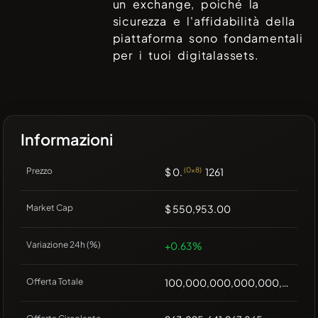
un exchange, poiché la
sicurezza e l'affidabilità della
piattaforma sono fondamentali
per i tuoi digitalassets.
Informazioni
Prezzo
$ 0.
(0x8)
1261
Market Cap
$ 550,953.00
Variazione 24h (%)
+0.63%
Offerta Totale
100,000,000,000,000,000