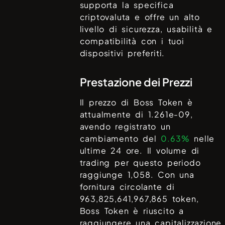
supporta la specifica
criptovaluta e offre un alto
livello di sicurezza, usabilità e
compatibilità con i tuoi
dispositivi preferiti.
Prestazione dei Prezzi
Il prezzo di
Boss Token
è
attualmente di
1.261e-09
,
avendo registrato un
cambiamento del
0.63%
nelle
ultime 24 ore. Il volume di
trading per questo periodo
raggiunge
1,058
. Con una
fornitura circolante di
963,825,641,967,865
token,
Boss Token
è riuscito a
raggiungere una capitalizzazione