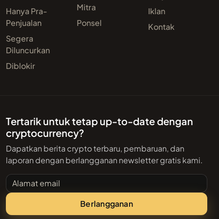
Mitra
Hanya Pra-
Iklan
Penjualan
Ponsel
Kontak
Segera
Diluncurkan
Diblokir
Tertarik untuk tetap up-to-date dengan
cryptocurrency?
Dapatkan berita crypto terbaru, pembaruan, dan
laporan dengan berlangganan newsletter gratis kami.
Alamat email
Berlangganan