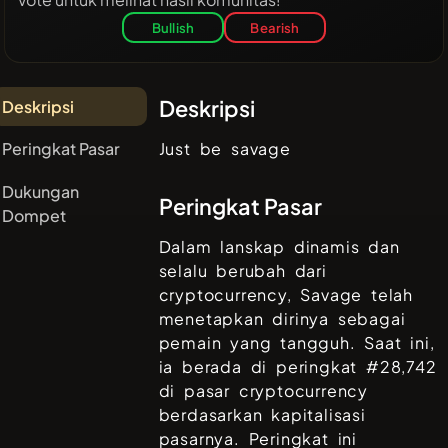
Bullish
Bearish
Deskripsi
Deskripsi
Peringkat Pasar
Just be savage
Dukungan
Peringkat Pasar
Dompet
Dalam lanskap dinamis dan
selalu berubah dari
cryptocurrency,
Savage
telah
menetapkan dirinya sebagai
pemain yang tangguh. Saat ini,
ia berada di peringkat #
28,742
di pasar cryptocurrency
berdasarkan kapitalisasi
pasarnya. Peringkat ini