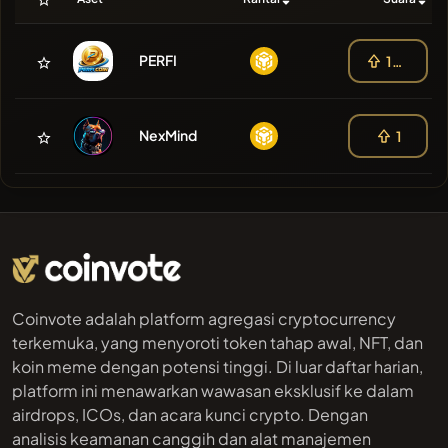
PERFI
103
NexMind
1
Coinvote adalah platform agregasi cryptocurrency
terkemuka, yang menyoroti token tahap awal, NFT, dan
koin meme dengan potensi tinggi. Di luar daftar harian,
platform ini menawarkan wawasan eksklusif ke dalam
airdrops, ICOs, dan acara kunci crypto. Dengan
analisis keamanan canggih dan alat manajemen