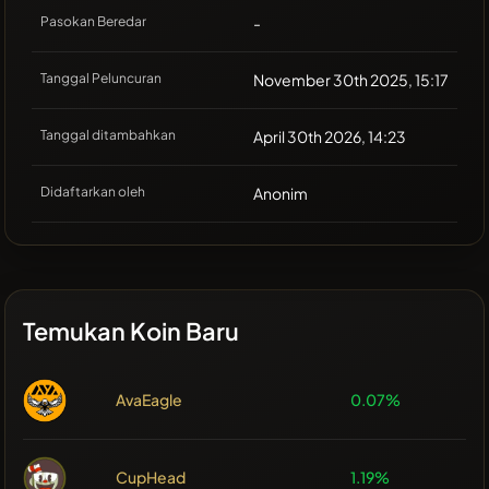
Pasokan Beredar
-
Tanggal Peluncuran
November 30th 2025, 15:17
Tanggal ditambahkan
April 30th 2026, 14:23
Didaftarkan oleh
Anonim
Temukan Koin Baru
AvaEagle
0.07%
CupHead
1.19%