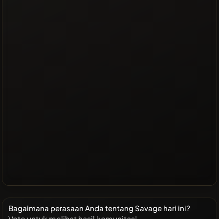
Bagaimana perasaan Anda tentang Savage hari ini?
Vote untuk melihat hasil komunitas!