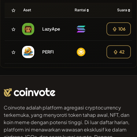
Aset
Rantai
Suara
LazyApe
106
PERFI
42
Coinvote adalah platform agregasi cryptocurrency
terkemuka, yang menyoroti token tahap awal, NFT, dan
koin meme dengan potensi tinggi. Di luar daftar harian,
platform ini menawarkan wawasan eksklusif ke dalam
airdrops, ICOs, dan acara kunci crypto. Dengan