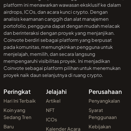
platform ini menawarkan wawasan eksklusif ke dalam
airdrops, ICOs, dan acara kunci crypto. Dengan
analisis keamanan canggih dan alat manajemen
portofolio, pengguna dapat dengan mudah melacak
dan berinteraksi dengan proyek yang menjanjikan.
Coinvote berdiri sebagai platform yang berpusat
pada komunitas, memungkinkan pengguna untuk
menjelajah, memilih, dan secara langsung
mempengaruhi visibilitas proyek. Ini menjadikan
Coinvote sebagai platform pilihan untuk menemukan
proyek naik daun selanjutnya di ruang crypto.
Peringkat
Jelajahi
Perusahaan
Hari Ini Terbaik
Artikel
Penyangkalan
Koin yang
NFT
Syarat
Sedang Tren
Penggunaan
ICOs
Baru
Kebijakan
Kalender Acara