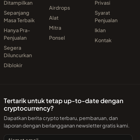
Ditampilkan
Privasi
Airdrops
Sepanjang
Syarat
Alat
Masa Terbaik
Penjualan
Mitra
Hanya Pra-
Iklan
Penjualan
Ponsel
Kontak
Segera
Diluncurkan
Diblokir
Tertarik untuk tetap up-to-date dengan
cryptocurrency?
Dapatkan berita crypto terbaru, pembaruan, dan
laporan dengan berlangganan newsletter gratis kami.
Alamat email