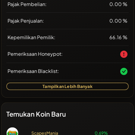
Pajak Pembelian:
0.00 %
Pajak Penjualan:
0.00 %
Kepemilikan Pemilik:
66.16 %
Pemeriksaan Honeypot:
Pemeriksaan Blacklist:
Tampilkan Lebih Banyak
Temukan Koin Baru
ScapesMania
0.69%