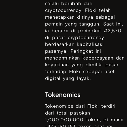
selalu berubah dari
cryptocurrency,
Floki
telah
menetapkan dirinya sebagai
pemain yang tangguh. Saat ini,
ia berada di peringkat #
2,570
di pasar cryptocurrency
berdasarkan kapitalisasi
pasarnya. Peringkat ini
mencerminkan kepercayaan dan
keyakinan yang dimiliki pasar
terhadap
Floki
sebagai aset
digital yang layak.
Tokenomics
Tokenomics dari
Floki
terdiri
dari total pasokan
1,000,000,000
token, di mana
-473,160,153
token saat ini