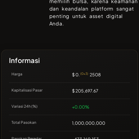
memilih bursa, karena keamanan
dan keandalan platform sangat
penting untuk asset digital
Anda.
Informasi
Harga
$ 0.
(0x3)
2508
Kapitalisasi Pasar
$ 205,697.67
Variasi 24h (%)
+0.00%
Total Pasokan
1,000,000,000
Pasokan Beredar