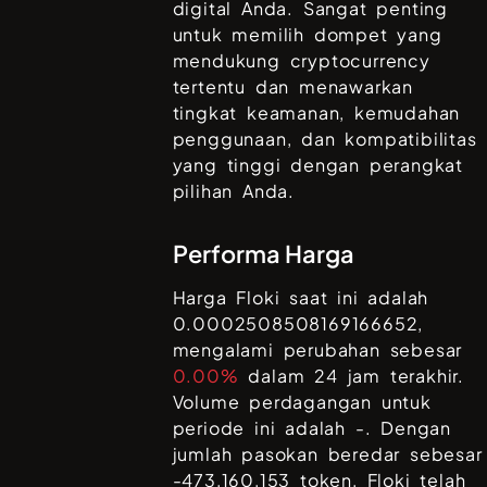
digital Anda. Sangat penting
untuk memilih dompet yang
mendukung cryptocurrency
tertentu dan menawarkan
tingkat keamanan, kemudahan
penggunaan, dan kompatibilitas
yang tinggi dengan perangkat
pilihan Anda.
Performa Harga
Harga
Floki
saat ini adalah
0.0002508508169166652
,
mengalami perubahan sebesar
0.00%
dalam 24 jam terakhir.
Volume perdagangan untuk
periode ini adalah
-
. Dengan
jumlah pasokan beredar sebesar
-473,160,153
token,
Floki
telah