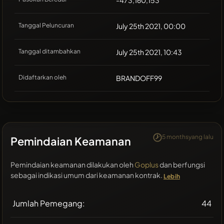
-473,160,153
Tanggal Peluncuran
July 25th 2021, 00:00
Tanggal ditambahkan
July 25th 2021, 10:43
Didaftarkan oleh
BRANDOFF99
5 monthsyang lalu
Pemindaian Keamanan
Pemindaian keamanan dilakukan oleh
Goplus
dan berfungsi
sebagai indikasi umum dari keamanan kontrak.
Lebih
Jumlah Pemegang:
44