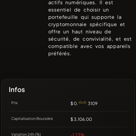
actifs numériques. Il est
essentiel de choisir un
portefeuille qui supporte la
cryptomonnaie spécifique et
offre un haut niveau de
sécurité, de convivialité, et est
compatible avec vos appareils
préférés.
Infos
Prix
$ 0.
(0x5)
3109
Capitalisation Boursière
$ 3,106.00
Variation 24h (%)
-1.73%