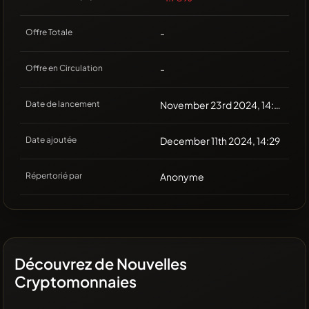
Offre Totale
-
Offre en Circulation
-
Date de lancement
November 23rd 2024, 14:28
Date ajoutée
December 11th 2024, 14:29
Répertorié par
Anonyme
Découvrez de Nouvelles
Cryptomonnaies