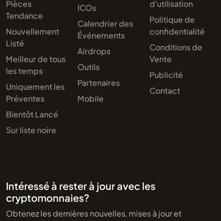
Pièces
d'utilisation
ICOs
Tendance
Politique de
Calendrier des
Nouvellement
confidentialité
Événements
Listé
Conditions de
Airdrops
Meilleur de tous
Vente
Outils
les temps
Publicité
Partenaires
Uniquement les
Contact
Préventes
Mobile
Bientôt Lancé
Sur liste noire
Intéressé à rester à jour avec les
cryptomonnaies?
Obtenez les dernières nouvelles, mises à jour et