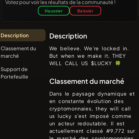
Votez pour voir les résultats de la communauté !
Haussier
Baissier
Description
Description
Classement du
We believe. We’re locked in.
marché
But when we make it, THEY
WILL CALL US $LUCKY 🍀
Support de
Portefeuille
Classement du marché
Dans le paysage dynamique et
en constante évolution des
cryptomonnaies,
they will call
us lucky
s'est imposé comme
un acteur redoutable. Il est
actuellement classé #
9,772
sur
le marché des cryptomonnaies