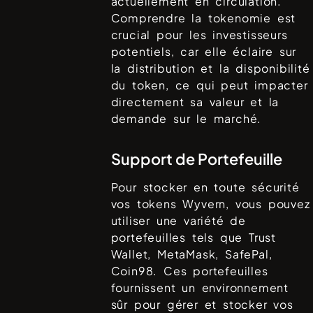
actuellement en circulation.
Comprendre la tokenomie est
crucial pour les investisseurs
potentiels, car elle éclaire sur
la distribution et la disponibilité
du token, ce qui peut impacter
directement sa valeur et la
demande sur le marché.
Support de Portefeuille
Pour stocker en toute sécurité
vos tokens
Wyvern
, vous pouvez
utiliser une variété de
portefeuilles tels que
Trust
Wallet, MetaMask, SafePal,
Coin98
. Ces portefeuilles
fournissent un environnement
sûr pour gérer et stocker vos