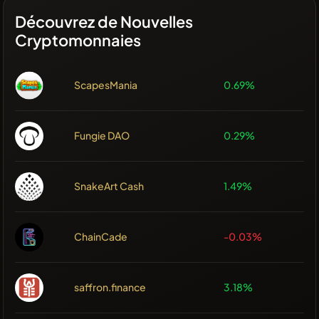
Découvrez de Nouvelles
Cryptomonnaies
ScapesMania
0.69%
Fungie DAO
0.29%
SnakeArt Cash
1.49%
ChainCade
-0.03%
saffron.finance
3.18%