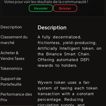
Votez pour voir les résultats de la communauté !
Haussier
Baissier
Description
Description
Classement du
A fully decentralized,
marché
frictionless, yield-producing,
Artificially Intelligent token, on
Acheter &
the Binance Smart Chain.
Vendre Taxes
Offering automated DEFI
rewards to holders.
Tokenomics
Support de
Wyvern token uses a fair
Portefeuille
system of taxing each token
transaction with a constant
Performance des
percentage. Reducing
Prix
circulating supply, and