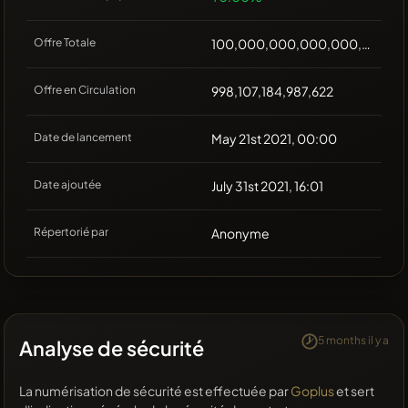
Offre Totale
100,000,000,000,000,000
Offre en Circulation
998,107,184,987,622
Date de lancement
May 21st 2021, 00:00
Date ajoutée
July 31st 2021, 16:01
Répertorié par
Anonyme
5 months il y a
Analyse de sécurité
La numérisation de sécurité est effectuée par
Goplus
et sert