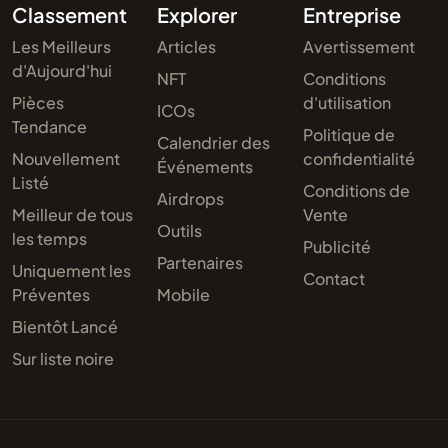
Classement
Explorer
Entreprise
Les Meilleurs
Articles
Avertissement
d'Aujourd'hui
NFT
Conditions
Pièces
d'utilisation
ICOs
Tendance
Politique de
Calendrier des
Nouvellement
confidentialité
Événements
Listé
Conditions de
Airdrops
Meilleur de tous
Vente
Outils
les temps
Publicité
Partenaires
Uniquement les
Contact
Préventes
Mobile
Bientôt Lancé
Sur liste noire