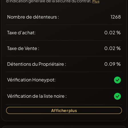
d'indication générale de la sécurité du contrat.
Plus
Nombre de détenteurs :
1268
Taxe d'achat:
0.02 %
Taxe de Vente :
0.02 %
Détentions du Propriétaire :
0.09 %
Vérification Honeypot:
Vérification de la liste noire :
Afficher plus