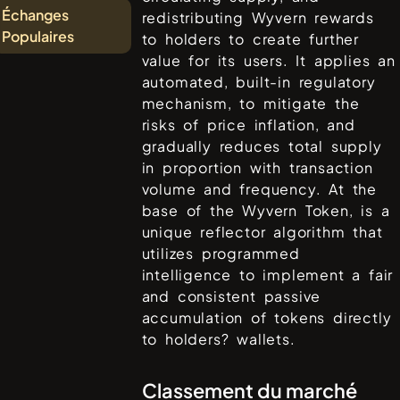
Échanges
redistributing Wyvern rewards
Populaires
to holders to create further
value for its users. It applies an
automated, built-in regulatory
mechanism, to mitigate the
risks of price inflation, and
gradually reduces total supply
in proportion with transaction
volume and frequency. At the
base of the Wyvern Token, is a
unique reflector algorithm that
utilizes programmed
intelligence to implement a fair
and consistent passive
accumulation of tokens directly
to holders? wallets.
Classement du marché