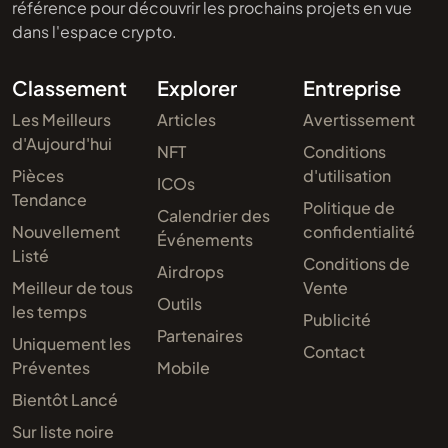
référence pour découvrir les prochains projets en vue
dans l'espace crypto.
Classement
Explorer
Entreprise
Les Meilleurs
Articles
Avertissement
d'Aujourd'hui
NFT
Conditions
Pièces
d'utilisation
ICOs
Tendance
Politique de
Calendrier des
Nouvellement
confidentialité
Événements
Listé
Conditions de
Airdrops
Meilleur de tous
Vente
Outils
les temps
Publicité
Partenaires
Uniquement les
Contact
Préventes
Mobile
Bientôt Lancé
Sur liste noire