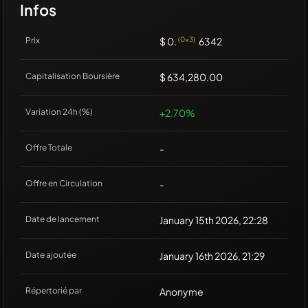
Infos
Prix
$ 0.
(0x3)
6342
Capitalisation Boursière
$ 634,280.00
Variation 24h (%)
+2.70%
Offre Totale
-
Offre en Circulation
-
Date de lancement
January 15th 2026, 22:28
Date ajoutée
January 16th 2026, 21:29
Répertorié par
Anonyme