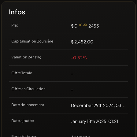
Infos
Prix
$ 0.
(0x5)
2453
Capitalisation Boursière
$ 2,452.00
Variation 24h (%)
-0.52%
Offre Totale
-
Offre en Circulation
-
Date de lancement
December 29th 2024, 03:00
Date ajoutée
January 18th 2025, 01:21
Répertorié par