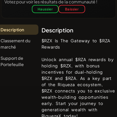
Votez pour voir les résultats de la communauté !
Haussier
Baissier
Description
Description
Classement du
$RZX Is The Gateway to $RZA
marché
Rewards
Support de
Unlock annual $RZA rewards by
Portefeuille
holding $RZX, with bonus
incentives for dual-holding
$RZX and $RZA. As a key part
of the Riqueza ecosystem,
$RZX connects you to exclusive
wealth-building opportunities
early. Start your journey to
generational wealth with
RiquezaX today!