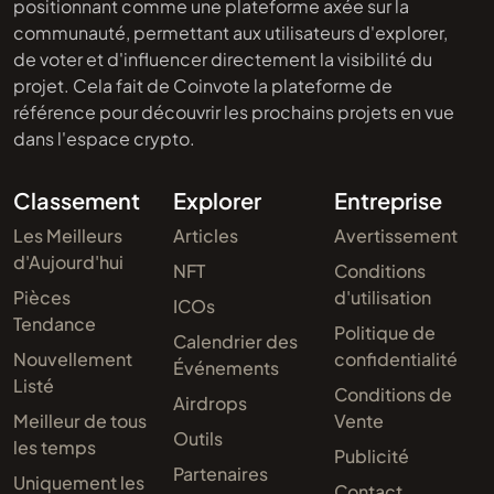
positionnant comme une plateforme axée sur la
communauté, permettant aux utilisateurs d'explorer,
de voter et d'influencer directement la visibilité du
projet. Cela fait de Coinvote la plateforme de
référence pour découvrir les prochains projets en vue
dans l'espace crypto.
Classement
Explorer
Entreprise
Les Meilleurs
Articles
Avertissement
d'Aujourd'hui
NFT
Conditions
Pièces
d'utilisation
ICOs
Tendance
Politique de
Calendrier des
Nouvellement
confidentialité
Événements
Listé
Conditions de
Airdrops
Meilleur de tous
Vente
Outils
les temps
Publicité
Partenaires
Uniquement les
Contact