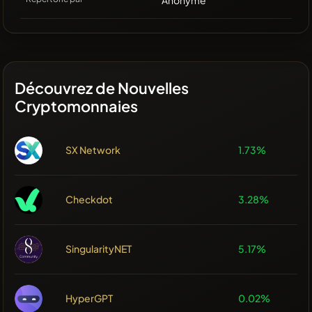
Anonyme
Découvrez de Nouvelles
Cryptomonnaies
SX Network
1.73%
Checkdot
3.28%
SingularityNET
5.17%
HyperGPT
0.02%