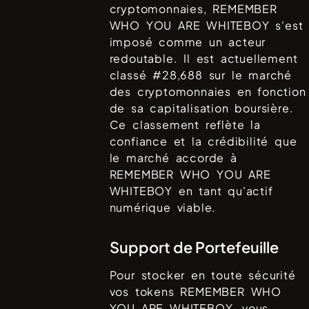
cryptomonnaies,
REMEMBER
WHO YOU ARE WHITEBOY
s'est
imposé comme un acteur
redoutable. Il est actuellement
classé #
28,688
sur le marché
des cryptomonnaies en fonction
de sa capitalisation boursière.
Ce classement reflète la
confiance et la crédibilité que
le marché accorde à
REMEMBER WHO YOU ARE
WHITEBOY
en tant qu'actif
numérique viable.
Support de Portefeuille
Pour stocker en toute sécurité
vos tokens
REMEMBER WHO
YOU ARE WHITEBOY
, vous