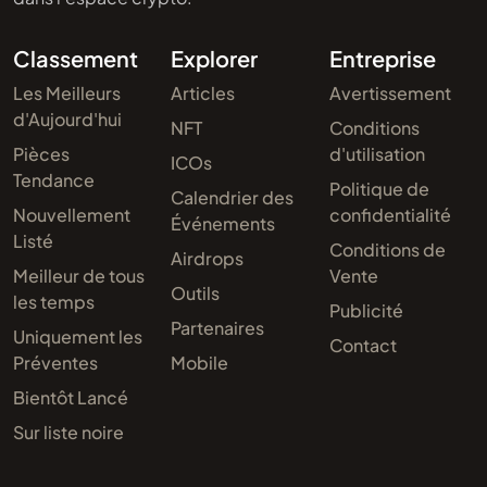
Classement
Explorer
Entreprise
Les Meilleurs
Articles
Avertissement
d'Aujourd'hui
NFT
Conditions
Pièces
d'utilisation
ICOs
Tendance
Politique de
Calendrier des
Nouvellement
confidentialité
Événements
Listé
Conditions de
Airdrops
Meilleur de tous
Vente
Outils
les temps
Publicité
Partenaires
Uniquement les
Contact
Préventes
Mobile
Bientôt Lancé
Sur liste noire