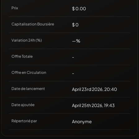
Prix
$ 0.00
Capitalisation Boursière
$ 0
Variation 24h (%)
—%
Offre Totale
-
Offre en Circulation
-
Date de lancement
April 23rd 2026, 20:40
Date ajoutée
April 25th 2026, 19:43
Répertorié par
Anonyme