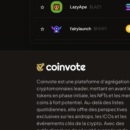
LazyApe
$LAZY
fairylaunch
$FAIRY
Coinvote est une plateforme d'agrégation
cryptomonnaies leader, mettant en avant l
tokens en phase initiale, les NFTs et les m
coins à fort potentiel. Au-delà des listes
quotidiennes, elle offre des perspectives
exclusives sur les airdrops, les ICOs et les
événements clés de la crypto. Avec des