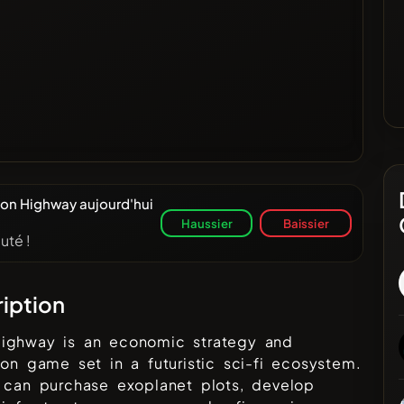
on Highway aujourd'hui
Haussier
Baissier
uté !
iption
ighway is an economic strategy and
ion game set in a futuristic sci-fi ecosystem.
 can purchase exoplanet plots, develop