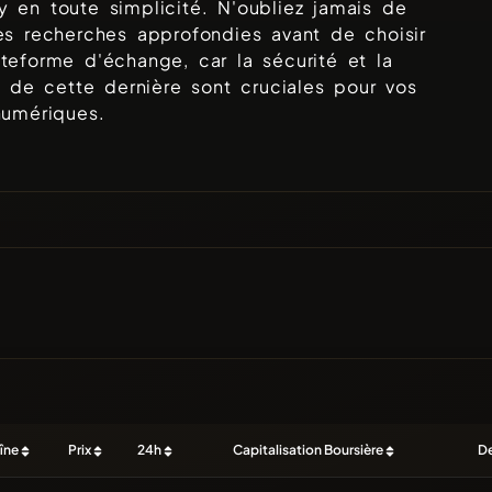
y
en toute simplicité. N'oubliez jamais de
es recherches approfondies avant de choisir
teforme d'échange, car la sécurité et la
té de cette dernière sont cruciales pour vos
numériques.
îne
Prix
24h
Capitalisation Boursière
De