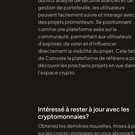
outils d'analyse de sécurité avancés et de
gestion de portefeuille, les utilisateurs
peuvent facilement suivre et interagir avec
des projets prometteurs. Se positionnant
comme une plateforme axée sur la
communauté, permettant aux utilisateurs
d'explorer, de voter et d'influencer
directement la visibilité du projet. Cela fait
de Coinvote la plateforme de référence p
découvrir les prochains projets en vue dan
l'espace crypto.
Intéressé à rester à jour avec les
cryptomonnaies?
Obtenez les dernières nouvelles, mises à jo
sur les crypto-monnaies en vous abonnant 