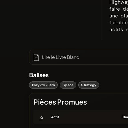
Highwa
faire d
une pla
fiabili
actifs 
Lire le Livre Blanc
Balises
Play-to-Earn
Space
Strategy
Pièces Promues
Actif
Cha