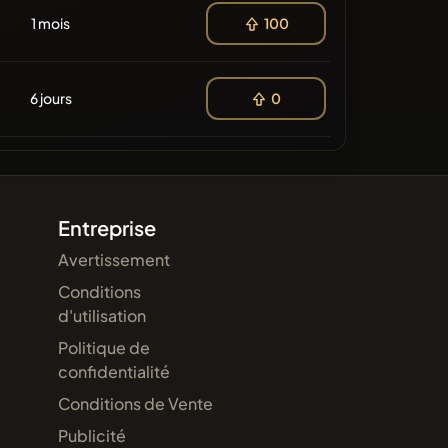
1 mois
100
6 jours
0
Entreprise
Avertissement
Conditions
d'utilisation
Politique de
confidentialité
Conditions de Vente
Publicité