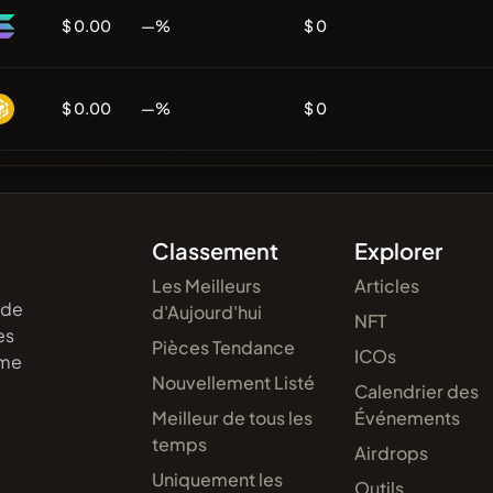
$ 0.00
—%
$ 0
$ 0.00
—%
$ 0
Classement
Explorer
Les Meilleurs
Articles
 de
d'Aujourd'hui
NFT
es
Pièces Tendance
ICOs
eme
Nouvellement Listé
Calendrier des
Meilleur de tous les
Événements
temps
Airdrops
Uniquement les
Outils