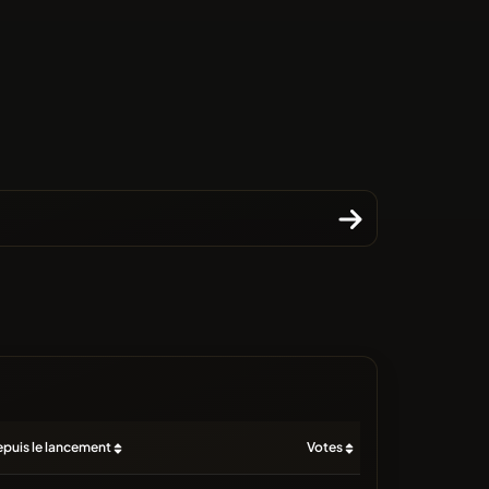
puis le lancement
Votes