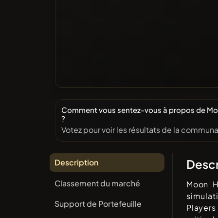
Comment vous sentez-vous à propos de Mo
?
Votez pour voir les résultats de la communa
Descr
Description
Classement du marché
Moon H
simulat
Support de Portefeuille
Players