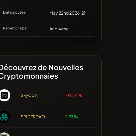
Date ajoutée
May 22nd 2026, 21:33
Répertorié par
Anonyme
Découvrez de Nouvelles
Cryptomonnaies
SkyCoin
-0.54%
SPIDERDAO
1.93%