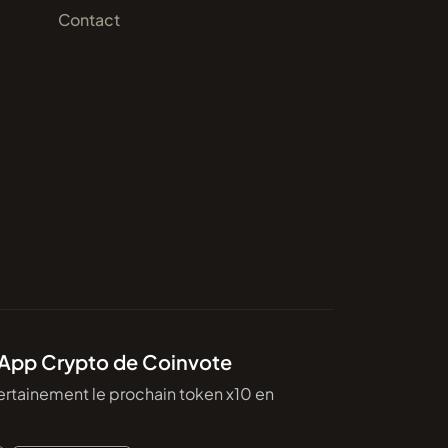
Contact
'App Crypto de Coinvote
ertainement le prochain token x10 en