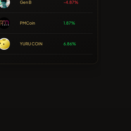
Gen B
-4.87%
PMCoin
1.87%
YURU COIN
6.86%