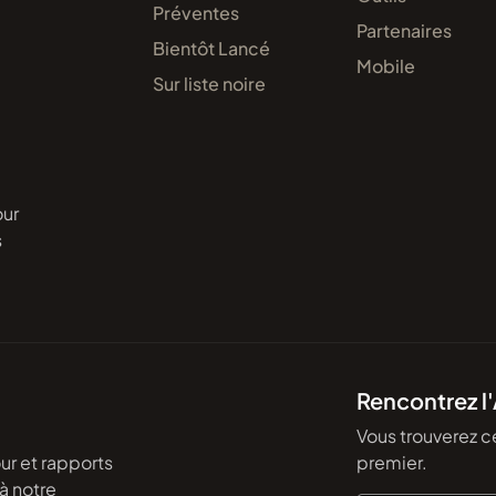
Préventes
Partenaires
Bientôt Lancé
Mobile
Sur liste noire
our
s
Rencontrez l
Vous trouverez c
ur et rapports
premier.
à notre