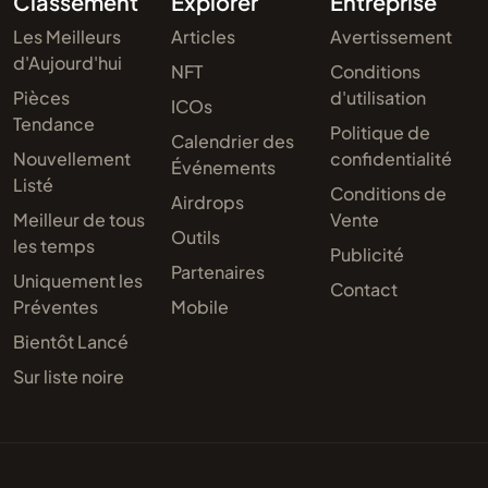
Classement
Explorer
Entreprise
Les Meilleurs
Articles
Avertissement
d'Aujourd'hui
NFT
Conditions
Pièces
d'utilisation
ICOs
Tendance
Politique de
Calendrier des
Nouvellement
confidentialité
Événements
Listé
Conditions de
Airdrops
Meilleur de tous
Vente
Outils
les temps
Publicité
Partenaires
Uniquement les
Contact
Préventes
Mobile
Bientôt Lancé
Sur liste noire