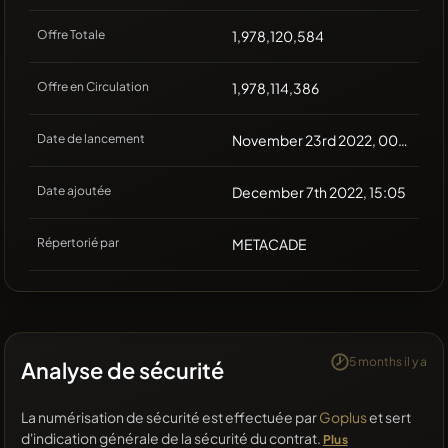
Offre Totale
1,978,120,584
Offre en Circulation
1,978,114,386
Date de lancement
November 23rd 2022, 00:00
Date ajoutée
December 7th 2022, 15:05
Répertorié par
METACADE
5 months il y a
Analyse de sécurité
La numérisation de sécurité est effectuée par
Goplus
et sert
d'indication générale de la sécurité du contrat.
Plus