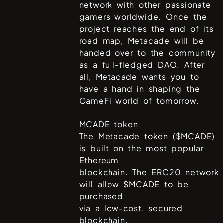
network with other passionate
gamers worldwide. Once the
project reaches the end of its
road map, Metacade will be
handed over to the community
as a full-fledged DAO. After
all, Metacade wants you to
have a hand in shaping the
GameFi world of tomorrow.
MCADE token
The Metacade token ($MCADE)
is built on the most popular
Ethereum
blockchain. The ERC20 network
will allow $MCADE to be
purchased
via a low-cost, secured
blockchain.