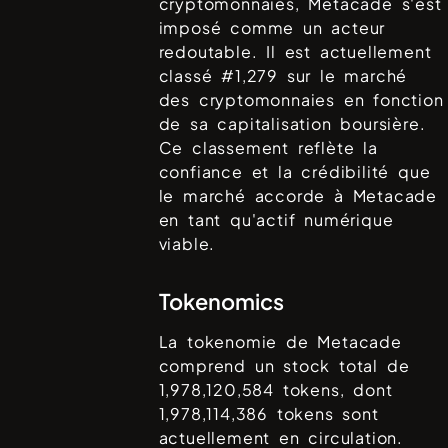
cryptomonnaies,
Metacade
s'est
imposé comme un acteur
redoutable. Il est actuellement
classé #
1,279
sur le marché
des cryptomonnaies en fonction
de sa capitalisation boursière.
Ce classement reflète la
confiance et la crédibilité que
le marché accorde à
Metacade
en tant qu'actif numérique
viable.
Tokenomics
La tokenomie de
Metacade
comprend un stock total de
1,978,120,584
tokens, dont
1,978,114,386
tokens sont
actuellement en circulation.