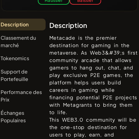
Haussier
Baissier
Description
Description
Classement du
Metacade is the premier
marché
destination for gaming in the
metaverse. As Web3&#39;s first
Tokenomics
community arcade that allows
gamers to hang out, chat, and
Support de
play exclusive P2E games, the
Portefeuille
platform helps users build
careers in gaming while
Performance des
financing potential P2E projects
Prix
with Metagrants to bring them
to life.
Échanges
This WEB3.0 community will be
Populaires
the one-stop destination for
users to play, earn, and