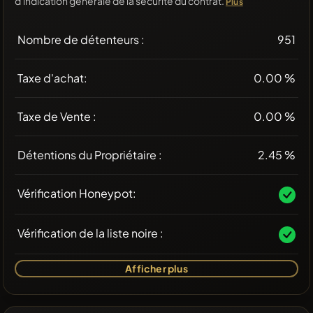
d'indication générale de la sécurité du contrat.
Plus
Nombre de détenteurs :
951
Taxe d'achat:
0.00 %
Taxe de Vente :
0.00 %
Détentions du Propriétaire :
2.45 %
Vérification Honeypot:
Vérification de la liste noire :
Afficher plus