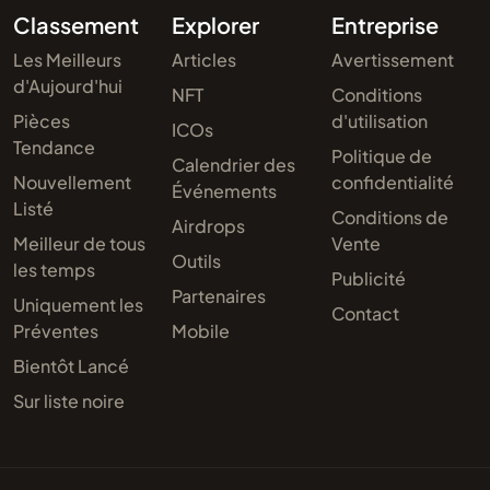
Classement
Explorer
Entreprise
Les Meilleurs
Articles
Avertissement
d'Aujourd'hui
NFT
Conditions
Pièces
d'utilisation
ICOs
Tendance
Politique de
Calendrier des
Nouvellement
confidentialité
Événements
Listé
Conditions de
Airdrops
Meilleur de tous
Vente
Outils
les temps
Publicité
Partenaires
Uniquement les
Contact
Préventes
Mobile
Bientôt Lancé
Sur liste noire