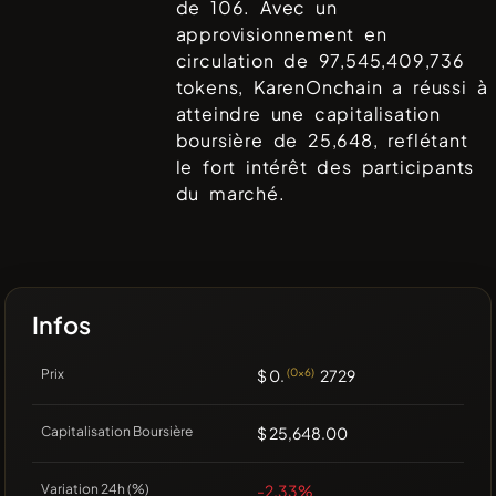
de
106
. Avec un
approvisionnement en
circulation de
97,545,409,736
tokens,
KarenOnchain
a réussi à
atteindre une capitalisation
boursière de
25,648
, reflétant
le fort intérêt des participants
du marché.
Infos
Prix
$ 0.
(0x6)
2729
Capitalisation Boursière
$ 25,648.00
Variation 24h (%)
-2.33%