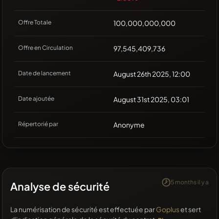
Offre Totale
100,000,000,000
Offre en Circulation
97,545,409,736
Date de lancement
August 26th 2025, 12:00
Date ajoutée
August 31st 2025, 03:01
Répertorié par
Anonyme
5 months il y a
Analyse de sécurité
La numérisation de sécurité est effectuée par
Goplus
et sert