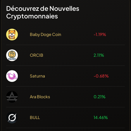
Découvrez de Nouvelles
Cryptomonnaies
Baby Doge Coin
-1.19%
ORCIB
2.11%
Saturna
-0.68%
Ara Blocks
0.21%
BULL
14.46%