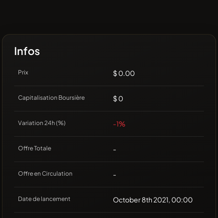
Infos
Prix
$ 0.00
Capitalisation Boursière
$ 0
Variation 24h (%)
-1%
Offre Totale
-
Offre en Circulation
-
Date de lancement
October 8th 2021, 00:00