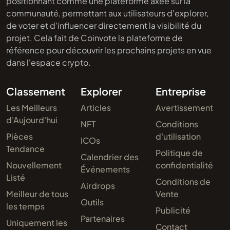
positionnant comme une plateforme axée sur la
communauté, permettant aux utilisateurs d'explorer,
de voter et d'influencer directement la visibilité du
projet. Cela fait de Coinvote la plateforme de
référence pour découvrir les prochains projets en vue
dans l'espace crypto.
Classement
Explorer
Entreprise
Les Meilleurs
Articles
Avertissement
d'Aujourd'hui
NFT
Conditions
Pièces
d'utilisation
ICOs
Tendance
Politique de
Calendrier des
Nouvellement
confidentialité
Événements
Listé
Conditions de
Airdrops
Meilleur de tous
Vente
Outils
les temps
Publicité
Partenaires
Uniquement les
Contact