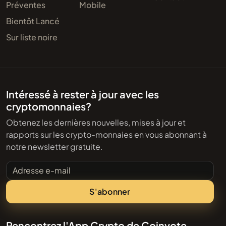
Préventes
Mobile
Bientôt Lancé
Sur liste noire
Intéressé à rester à jour avec les
cryptomonnaies?
Obtenez les dernières nouvelles, mises à jour et
rapports sur les crypto-monnaies en vous abonnant à
notre newsletter gratuite.
Adresse e-mail
S'abonner
Rencontrez l'App Crypto de Coinvote