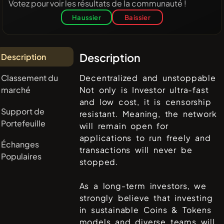
Votez pour voir les résultats de la communauté !
Haussier
Baissier
Description
Description
Classement du
Decentralized and unstoppable
marché
Not only is Investor ultra-fast
and low cost, it is censorship
Support de
resistant. Meaning, the network
Portefeuille
will remain open for
applications to run freely and
Échanges
transactions will never be
Populaires
stopped.
As a long-term investors, we
strongly believe that investing
in sustainable Coins & Tokens
models and diverse teams will