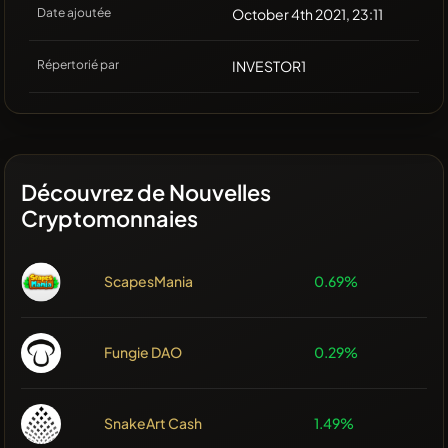
Date ajoutée
October 4th 2021, 23:11
Répertorié par
INVESTOR1
Découvrez de Nouvelles
Cryptomonnaies
ScapesMania
0.69%
Fungie DAO
0.29%
SnakeArt Cash
1.49%