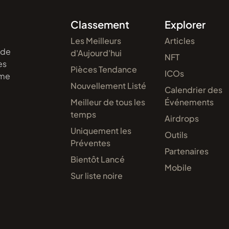
Classement
Explorer
Les Meilleurs
Articles
 de
d'Aujourd'hui
NFT
es
Pièces Tendance
ICOs
eme
Nouvellement Listé
Calendrier des
Meilleur de tous les
Événements
temps
Airdrops
Uniquement les
Outils
Préventes
Partenaires
Bientôt Lancé
Mobile
Sur liste noire