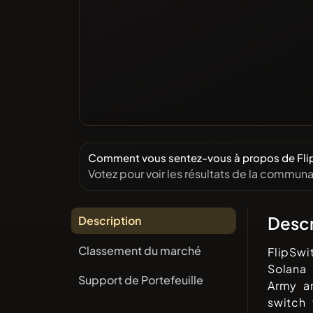
Comment vous sentez-vous à propos de Flip
Votez pour voir les résultats de la communa
Descr
Description
Classement du marché
FlipSwi
Solana
Support de Portefeuille
Army a
switch 