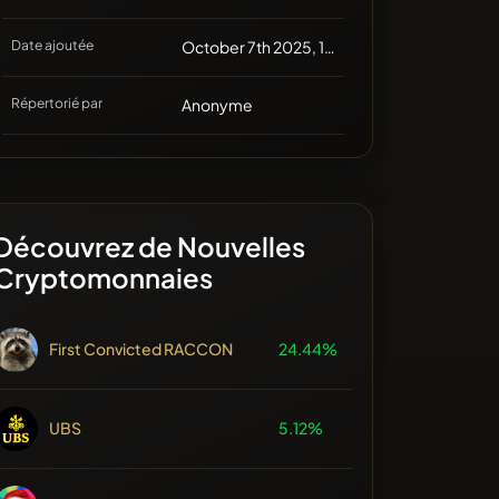
Date ajoutée
October 7th 2025, 13:04
Répertorié par
Anonyme
Découvrez de Nouvelles
Cryptomonnaies
First Convicted RACCON
24.44%
UBS
5.12%