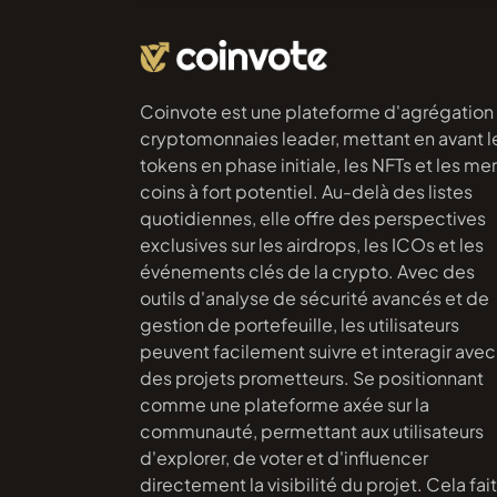
Coinvote est une plateforme d'agrégation
cryptomonnaies leader, mettant en avant l
tokens en phase initiale, les NFTs et les m
coins à fort potentiel. Au-delà des listes
quotidiennes, elle offre des perspectives
exclusives sur les airdrops, les ICOs et les
événements clés de la crypto. Avec des
outils d'analyse de sécurité avancés et de
gestion de portefeuille, les utilisateurs
peuvent facilement suivre et interagir avec
des projets prometteurs. Se positionnant
comme une plateforme axée sur la
communauté, permettant aux utilisateurs
d'explorer, de voter et d'influencer
directement la visibilité du projet. Cela fait