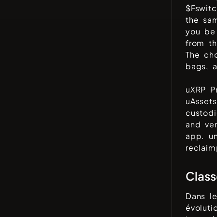
$Fswitc
the sa
you be
from th
The cho
bags, a
uXRP P
uAssets
custod
and ver
app. un
reclaim
Clas
Dans l
évolut