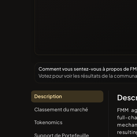
Comment vous sentez-vous à propos de FMM
Votez pour voir les résultats de la communa
Descr
Description
Classement du marché
FMM agg
full-ch
Tokenomics
mechani
resulti
Support de Portefeuille