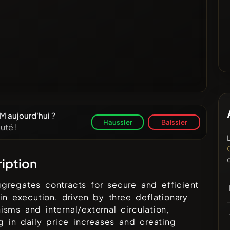
 aujourd'hui ?
Haussier
Baissier
uté !
iption
regates contracts for secure and efficient
ain execution, driven by three deflationary
sms and internal/external circulation,
ng in daily price increases and creating