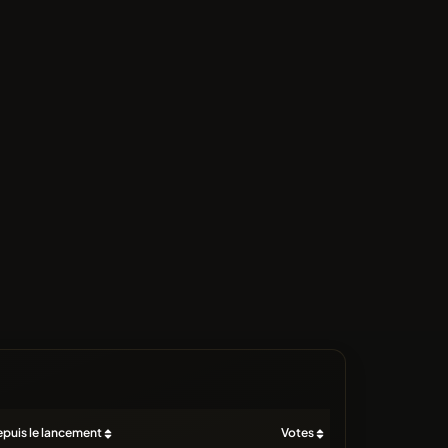
puis le lancement
Votes