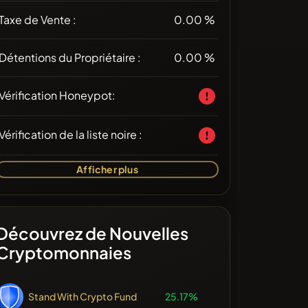
Taxe de Vente :
0.00 %
Détentions du Propriétaire :
0.00 %
Vérification Honeypot:
Vérification de la liste noire :
Afficher plus
Découvrez de Nouvelles
Cryptomonnaies
Stand With Crypto Fund
25.17%