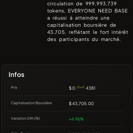
circulation de
999,993,739
tokens,
EVERYONE NEED BASE
a réussi à atteindre une
capitalisation boursière de
43,705
, reflétant le fort intérêt
des participants du marché.
Infos
Prix
$ 0.
(0x4)
4381
Capitalisation Boursière
$ 43,705.00
Variation 24h (%)
+4.96%