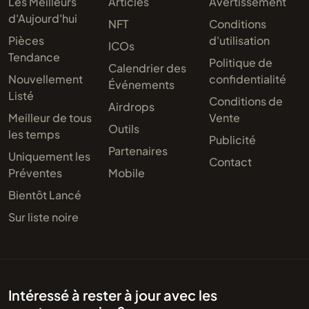
Les Meilleurs
Articles
Avertissement
d'Aujourd'hui
NFT
Conditions
Pièces
d'utilisation
ICOs
Tendance
Politique de
Calendrier des
Nouvellement
confidentialité
Événements
Listé
Conditions de
Airdrops
Meilleur de tous
Vente
Outils
les temps
Publicité
Partenaires
Uniquement les
Contact
Préventes
Mobile
Bientôt Lancé
Sur liste noire
Intéressé à rester à jour avec les