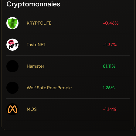
Cryptomonnaies
KRYPTOLITE
-0.46%
TasteNFT
-1.37%
Hamster
81.11%
Wolf Safe Poor People
1.26%
MOS
-1.14%