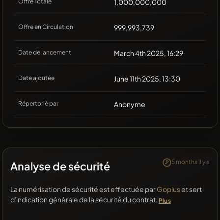
Offre Totale
1,000,000,000
Offre en Circulation
999,993,739
Date de lancement
March 4th 2025, 16:29
Date ajoutée
June 11th 2025, 13:30
Répertorié par
Anonyme
5 months il y a
Analyse de sécurité
La numérisation de sécurité est effectuée par
Goplus
et sert
d'indication générale de la sécurité du contrat.
Plus