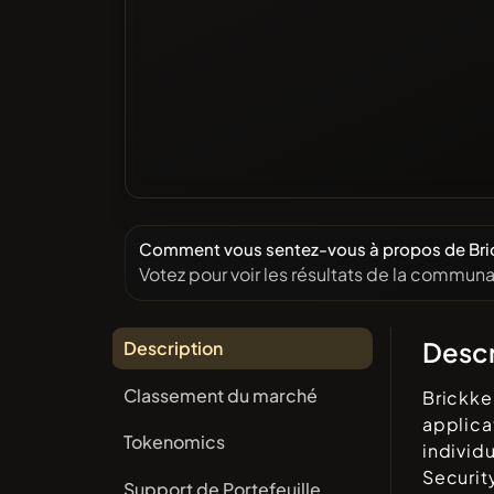
Comment vous sentez-vous à propos de Bric
Votez pour voir les résultats de la communa
Descr
Description
Classement du marché
Brickke
applica
Tokenomics
individ
Securit
Support de Portefeuille