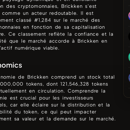
ion des cryptomonnaies,
Brickken
s'est
 comme un acteur redoutable. Il est
lement classé #
1,284
sur le marché des
onnaies en fonction de sa capitalisation
re. Ce classement reflète la confiance et la
ilité que le marché accorde à
Brickken
en
'actif numérique viable.
nomics
enomie de
Brickken
comprend un stock total
,000,000
tokens, dont
121,546,328
tokens
tuellement en circulation. Comprendre la
ie est crucial pour les investisseurs
els, car elle éclaire sur la distribution et la
bilité du token, ce qui peut impacter
ement sa valeur et la demande sur le marché.