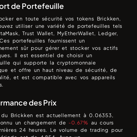
rt de Portefeuille
tocker en toute sécurité vos tokens
Brickken
,
uvez utiliser une variété de portefeuilles tels
taMask, Trust Wallet, MyEtherWallet, Ledger,
 Ces portefeuilles fournissent un
nement sûr pour gérer et stocker vos actifs
ues. Il est essentiel de choisir un
uille qui supporte la cryptomonnaie
que et offre un haut niveau de sécurité, de
alité, et est compatible avec vos appareils
s.
rmance des Prix
x du
Brickken
est actuellement à
0.06353
,
connu un changement de
-0.67%
au cours
rnières 24 heures. Le volume de trading pour