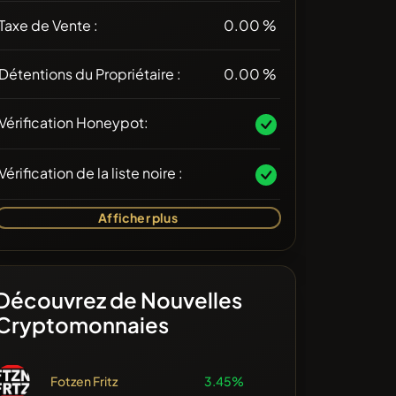
Taxe de Vente :
0.00 %
Détentions du Propriétaire :
0.00 %
Vérification Honeypot:
Vérification de la liste noire :
Afficher plus
Découvrez de Nouvelles
Cryptomonnaies
Fotzen Fritz
3.45%