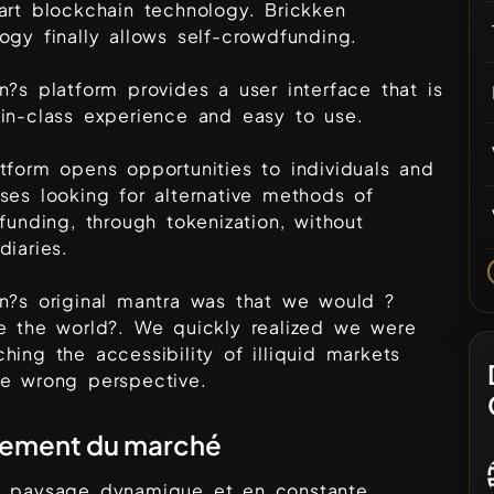
art blockchain technology. Brickken
ogy finally allows self-crowdfunding.
n?s platform provides a user interface that is
in-class experience and easy to use.
tform opens opportunities to individuals and
ses looking for alternative methods of
 funding, through tokenization, without
diaries.
n?s original mantra was that we would ?
e the world?. We quickly realized we were
hing the accessibility of illiquid markets
he wrong perspective.
sement du marché
e paysage dynamique et en constante