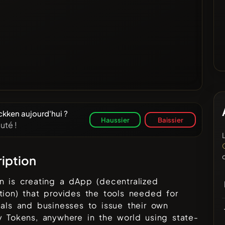
kken aujourd'hui ?
Haussier
Baissier
uté !
iption
n is creating a dApp (decentralized
tion) that provides the tools needed for
uals and businesses to issue their own
y Tokens, anywhere in the world using state-