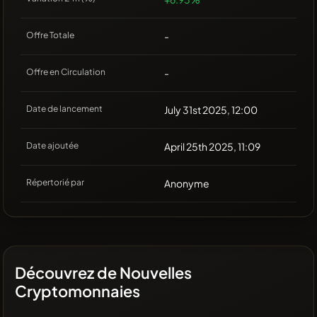
Offre Totale
-
Offre en Circulation
-
Date de lancement
July 31st 2025, 12:00
Date ajoutée
April 25th 2025, 11:09
Répertorié par
Anonyme
Découvrez de Nouvelles
Cryptomonnaies