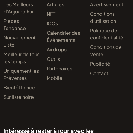
Les Meilleurs
Articles
Avertissement
d'Aujourd'hui
NFT
Conditions
Pièces
d'utilisation
ICOs
Tendance
Politique de
Calendrier des
Nouvellement
confidentialité
Événements
Listé
Conditions de
Airdrops
Meilleur de tous
Vente
Outils
les temps
Publicité
Partenaires
Uniquement les
Contact
Préventes
Mobile
Bientôt Lancé
Sur liste noire
Intéressé à rester à jour avec les