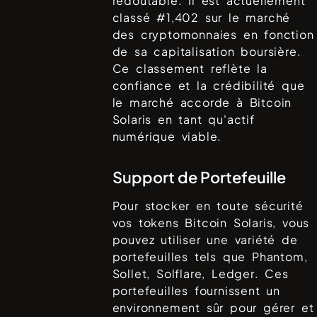
redoutable. Il est actuellement
classé #
1,402
sur le marché
des cryptomonnaies en fonction
de sa capitalisation boursière.
Ce classement reflète la
confiance et la crédibilité que
le marché accorde à
Bitcoin
Solaris
en tant qu'actif
numérique viable.
Support de Portefeuille
Pour stocker en toute sécurité
vos tokens
Bitcoin Solaris
, vous
pouvez utiliser une variété de
portefeuilles tels que
Phantom,
Sollet, Solflare, Ledger
. Ces
portefeuilles fournissent un
environnement sûr pour gérer et