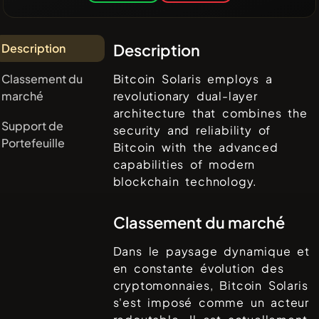
Description
Description
Classement du
Bitcoin Solaris employs a
marché
revolutionary dual-layer
architecture that combines the
Support de
security and reliability of
Portefeuille
Bitcoin with the advanced
capabilities of modern
blockchain technology.
Classement du marché
Dans le paysage dynamique et
en constante évolution des
cryptomonnaies,
Bitcoin Solaris
s'est imposé comme un acteur