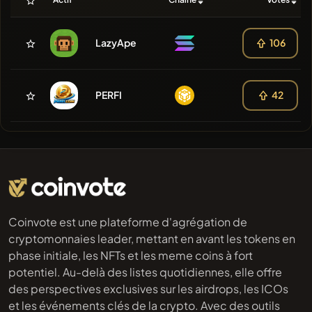
LazyApe
106
PERFI
42
Coinvote est une plateforme d'agrégation de
cryptomonnaies leader, mettant en avant les tokens en
phase initiale, les NFTs et les meme coins à fort
potentiel. Au-delà des listes quotidiennes, elle offre
des perspectives exclusives sur les airdrops, les ICOs
et les événements clés de la crypto. Avec des outils