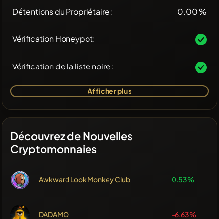
Détentions du Propriétaire :
0.00 %
Vérification Honeypot:
Vérification de la liste noire :
Afficher plus
Découvrez de Nouvelles
Cryptomonnaies
Awkward Look Monkey Club
0.53%
DADAMO
-6.63%