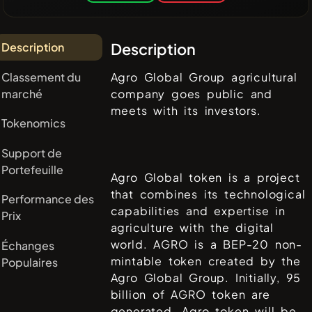
Description
Description
Classement du
Agro Global Group agricultural
marché
company goes public and
meets with its investors.
Tokenomics
Support de
Portefeuille
Agro Global token is a project
that combines its technological
Performance des
capabilities and expertise in
Prix
agriculture with the digital
world. AGRO is a BEP-20 non-
Échanges
mintable token created by the
Populaires
Agro Global Group. Initially, 95
billion of AGRO token are
generated. Agro token will be