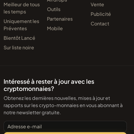
Meilleur de tous
Vente
Outils
les temps
Publicité
Partenaires
Uniquement les
Contact
Préventes
Mobile
Bientôt Lancé
Sur liste noire
Intéressé à rester à jour avec les
cryptomonnaies?
Obtenez les dernières nouvelles, mises à jour et
rapports sur les crypto-monnaies en vous abonnant à
notre newsletter gratuite.
Adresse e-mail