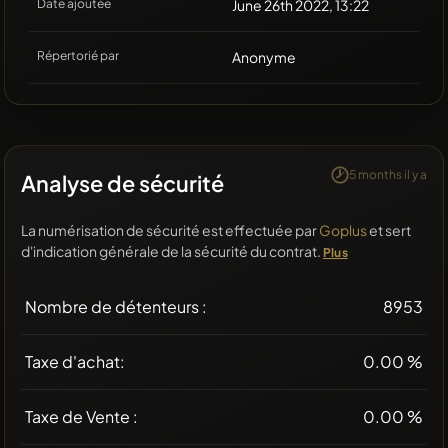
Date ajoutée
June 26th 2022, 13:22
Répertorié par
Anonyme
5 months il y a
Analyse de sécurité
La numérisation de sécurité est effectuée par
Goplus
et sert
d'indication générale de la sécurité du contrat.
Plus
Nombre de détenteurs :
8953
Taxe d'achat:
0.00 %
Taxe de Vente :
0.00 %