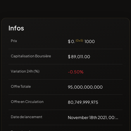
Infos
Prix
$ 0.
(0x5)
1000
Capitalisation Boursière
$ 89,011.00
Variation 24h (%)
-0.50%
Offre Totale
95,000,000,000
Offre en Circulation
80,749,999,975
Date de lancement
November 18th 2021, 00:00