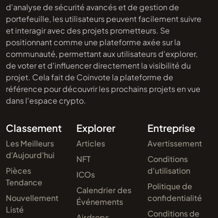
d'analyse de sécurité avancés et de gestion de
portefeuille, les utilisateurs peuvent facilement suivre
et interagir avec des projets prometteurs. Se
positionnant comme une plateforme axée sur la
communauté, permettant aux utilisateurs d'explorer,
de voter et d'influencer directement la visibilité du
projet. Cela fait de Coinvote la plateforme de
référence pour découvrir les prochains projets en vue
dans l'espace crypto.
Classement
Explorer
Entreprise
Les Meilleurs
Articles
Avertissement
d'Aujourd'hui
NFT
Conditions
Pièces
d'utilisation
ICOs
Tendance
Politique de
Calendrier des
Nouvellement
confidentialité
Événements
Listé
Conditions de
Airdrops