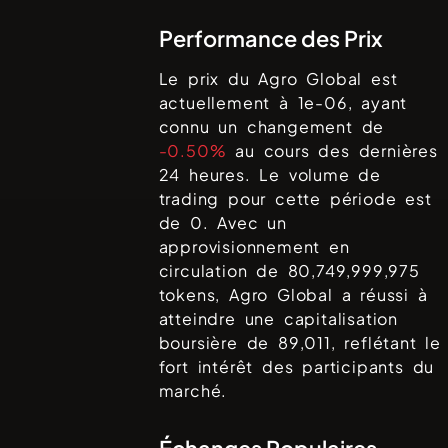
Performance des Prix
Le prix du
Agro Global
est
actuellement à
1e-06
, ayant
connu un changement de
-0.50%
au cours des dernières
24 heures. Le volume de
trading pour cette période est
de
0
. Avec un
approvisionnement en
circulation de
80,749,999,975
tokens,
Agro Global
a réussi à
atteindre une capitalisation
boursière de
89,011
, reflétant le
fort intérêt des participants du
marché.
Échanges Populaires