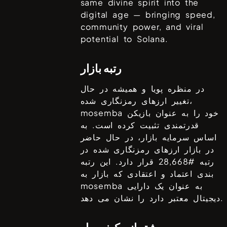
same divine spirit into the
digital age — bringing speed,
community power, and viral
potential to Solana.
رتبه بازار
در منظره پویا و همیشه در حال
تغییر ارزهای رمزنگاری شده،
خود را به عنوان بازیکن
mosemba
قدرتمندی تثبیت کرده است. به
اساس سرمایه بازار، در حال حاضر
در بازار ارزهای رمزنگاری شده در
رتبه #
28,668
قرار دارد. این رتبه
بندی اعتماد و اعتقادی که بازار به
به عنوان یک دارایی
mosemba
دیجیتال معتبر دارد را نشان می دهد.
پشتیبانی کیف پول