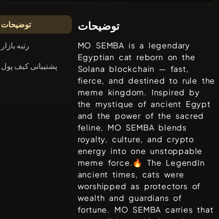
توضیحات
توضیحات
رتبه بازار
MO SEMBA is a legendary
Egyptian cat reborn on the
پشتیبانی کیف پول
Solana blockchain — fast,
fierce, and destined to rule the
meme kingdom. Inspired by
the mystique of ancient Egypt
and the power of the sacred
feline, MO SEMBA blends
royalty, culture, and crypto
energy into one unstoppable
meme force.🔥 The LegendIn
ancient times, cats were
worshipped as protectors of
wealth and guardians of
fortune. MO SEMBA carries that