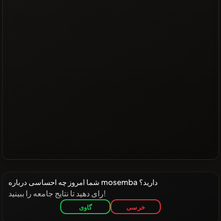
شما امروز چه احساسی درباره mosemba دارید؟
رای دهید تا نتایج جامعه را ببینید!
خرسی
گاوی