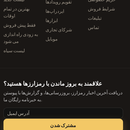
تقویم رویدادها
شرایط فروش
بهترین در تمام
ایردراپ‌ها
اوقات
تبلیغات
ابزارها
فقط پیش فروش
تماس
شرکای تجاری
به زودی راه اندازی
موبایل
می شود
لیست سیاه
علاقمند به بروز ماندن با رمزارزها هستید؟
دریافت آخرین اخبار رمزارز، بروزرسانی‌ها، و گزارش‌ها با پیوستن
به خبرنامه رایگان ما.
آدرس ایمیل
مشترک شدن