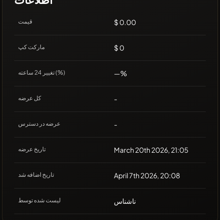
$ 0.00
قیمت
$ 0
مارکت کپ
—%
تغییر 24 ساعته (%)
-
کل عرضه
-
عرضه در دسترس
March 20th 2026, 21:05
تاریخ عرضه
April 7th 2026, 20:08
تاریخ اضافه شد
ناشناس
لیست شده توسط