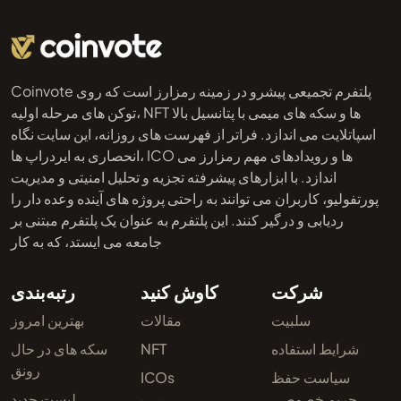
Coinvote پلتفرم تجمیعی پیشرو در زمینه رمزارز است که روی
توکن های مرحله اولیه، NFT ها و سکه های میمی با پتانسیل بالا
اسپاتلایت می اندازد. فراتر از فهرست های روزانه، این سایت نگاه
انحصاری به ایردراپ ها، ICO ها و رویدادهای مهم رمزارز می
اندازد. با ابزارهای پیشرفته تجزیه و تحلیل امنیتی و مدیریت
پورتفولیو، کاربران می توانند به راحتی پروژه های آینده وعده دار را
ردیابی و درگیر کنند. این پلتفرم به عنوان یک پلتفرم مبتنی بر
جامعه می ایستد، که به کار
شرکت
کاوش کنید
رتبه‌بندی
سلبیت
مقالات
بهترین امروز
شرایط استفاده
NFT
سکه های در حال
رونق
سیاست حفظ
ICOs
حریم خصوصی
لیست جدید