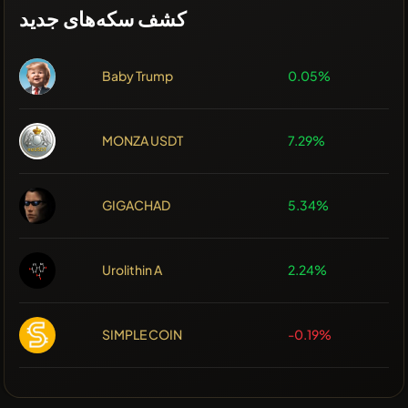
کشف سکه‌های جدید
Baby Trump
0.05%
MONZA USDT
7.29%
GIGACHAD
5.34%
Urolithin A
2.24%
SIMPLE COIN
-0.19%