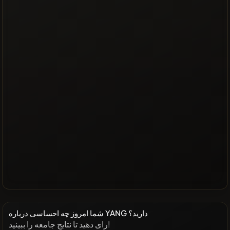
شما امروز چه احساسی درباره YANG دارید؟
رای دهید تا نتایج جامعه را ببینید!