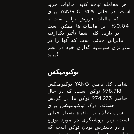
هر معامله توجه کنید. مالیات خرید
است، در حالی
0.04%
YANG
برای
که مالیات فروش برابر است با
0.04%
. این مالیات ها ممکن است
بر بازده کلی شما تأثیر بگذارند،
بنابراین حیاتی است که آنها را در
استراتژی سرمایه گذاری خود در نظر
بگیرید.
توکنومیکس
شامل کل تامین
YANG
توکنومیکس
978,718
توکن است، که در حال
حاضر
974,273
توکن ها در گردش
هستند. درک توکنومیکس برای
سرمایه‌گذاران بالقوه بسیار حیاتی
است، زیرا روشنگری در مورد توزیع
و در دسترس بودن توکن است که
می‎تواند مستقیما بر مقدار و تقاضای