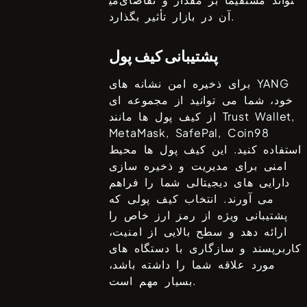
آن در بازار تأثیر بگذارد.
پشتیبانی کیف پول
YANG
برای ذخیره امن نشانه های
خود، شما می توانید از مجموعه ای
Trust Wallet,
از کیف پول ها مانند
MetaMask, SafePal, Coin98
استفاده کنید. این کیف پول ها محیط
امنی برای مدیریت و ذخیره سازی
دارایی های دیجیتالی شما را فراهم
می آورند. انتخاب کیف پولی که
پشتیبانی ویژه از رمز ارز خاص را
ارائه دهد و سطح بالایی از امنیت،
کاربرپسند و سازگاری با دستگاه های
مورد علاقه شما را داشته باشد،
بسیار مهم است.