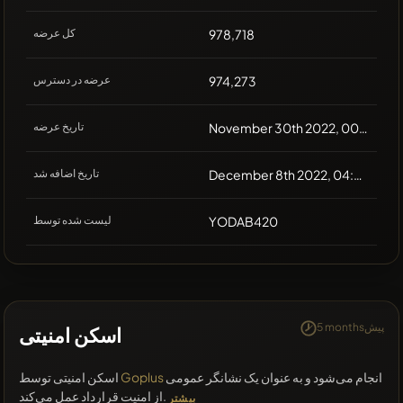
978,718
کل عرضه
974,273
عرضه در دسترس
November 30th 2022, 00:00
تاریخ عرضه
December 8th 2022, 04:30
تاریخ اضافه شد
YODAB420
لیست شده توسط
5 monthsپیش
اسکن امنیتی
انجام می‌شود و به عنوان یک نشانگر عمومی
Goplus
اسکن امنیتی توسط
از امنیت قرارداد عمل می‌کند.
بیشتر