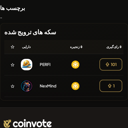
برچسب ها
-
سکه های ترویج شده
رای‌گیری
زنجیره
دارایی
PERFI
101
NexMind
1