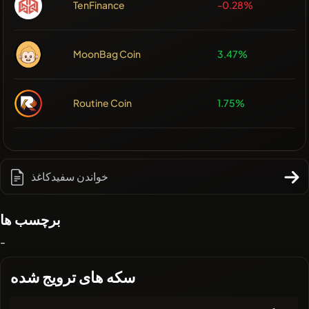
TenFinance
-0.28%
MoonBag Coin
3.47%
Routine Coin
1.75%
خواندن سفیدکاغذ
برچسب ها
-
سکه های ترویج شده