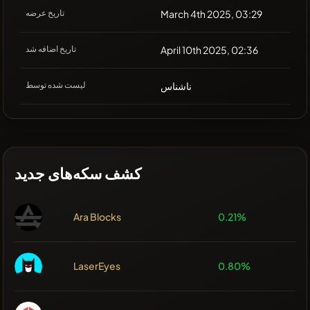
March 4th 2025, 03:29
تاریخ عرضه
April 10th 2025, 02:36
تاریخ اضافه شد
ناشناس
لیست شده توسط
کشف سکه‌های جدید
Ara Blocks
0.21%
LaserEyes
0.80%