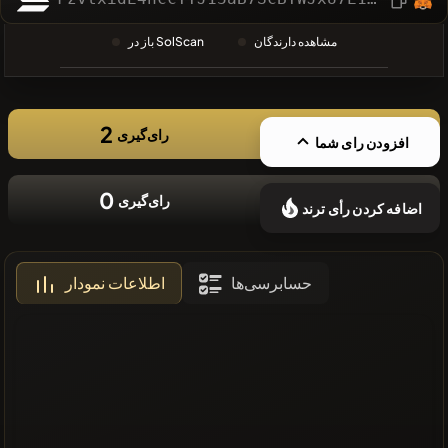
❌سکه های
مشاهده دارندگان
باز در SolScan
اخیر موجود
نیست
2
رای‌گیری
افزودن رای شما
0
رای‌گیری
اضافه کردن رأی ترند
حسابرسی‌ها
اطلاعات نمودار