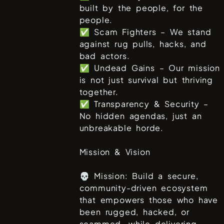
built by the people, for the
people.
✅ Scam Fighters – We stand
against rug pulls, hacks, and
bad actors.
✅ Undead Gains – Our mission
is not just survival but thriving
together.
✅ Transparency & Security –
No hidden agendas, just an
unbreakable horde.
Mission & Vision
💀 Mission: Build a secure,
community-driven ecosystem
that empowers those who have
been rugged, hacked, or
scammed—while delivering