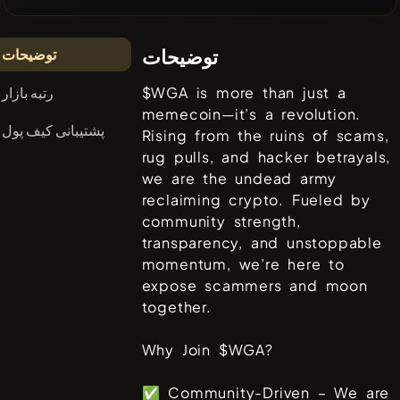
توضیحات
توضیحات
رتبه بازار
$WGA is more than just a
memecoin—it’s a revolution.
پشتیبانی کیف پول
Rising from the ruins of scams,
rug pulls, and hacker betrayals,
we are the undead army
reclaiming crypto. Fueled by
community strength,
transparency, and unstoppable
momentum, we’re here to
expose scammers and moon
together.
Why Join $WGA?
✅ Community-Driven – We are