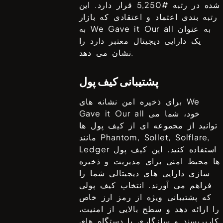
شده در رتبه #
5,250
قرار دارد. این
رتبه بندی اعتماد و اعتقادی که بازار
به عنوان
We Gave it Our all
به
یک دارایی دیجیتال معتبر دارد را
نشان می دهد.
پشتیبانی کیف پول
We
برای ذخیره امن نشانه های
خود، شما می
Gave it Our all
توانید از مجموعه ای از کیف پول ها
Phantom, Sollet, Solflare,
مانند
استفاده کنید. این کیف پول
Ledger
ها محیط امنی برای مدیریت و ذخیره
سازی دارایی های دیجیتالی شما را
فراهم می آورند. انتخاب کیف پولی
که پشتیبانی ویژه از رمز ارز خاص
را ارائه دهد و سطح بالایی از امنیت،
کاربرپسند و سازگاری با دستگاه های