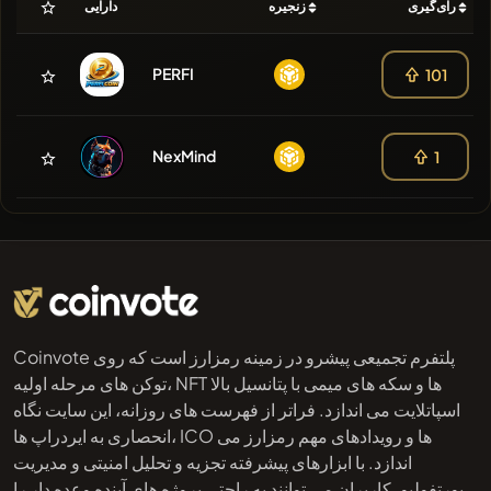
رای‌گیری
زنجیره
دارایی
PERFI
101
NexMind
1
Coinvote پلتفرم تجمیعی پیشرو در زمینه رمزارز است که روی
توکن های مرحله اولیه، NFT ها و سکه های میمی با پتانسیل بالا
اسپاتلایت می اندازد. فراتر از فهرست های روزانه، این سایت نگاه
انحصاری به ایردراپ ها، ICO ها و رویدادهای مهم رمزارز می
اندازد. با ابزارهای پیشرفته تجزیه و تحلیل امنیتی و مدیریت
پورتفولیو، کاربران می توانند به راحتی پروژه های آینده وعده دار را