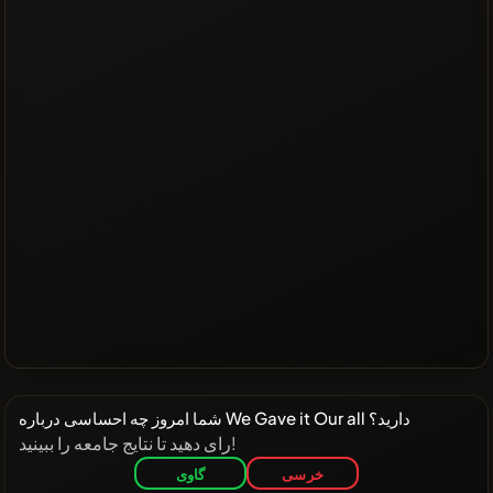
شما امروز چه احساسی درباره We Gave it Our all دارید؟
رای دهید تا نتایج جامعه را ببینید!
خرسی
گاوی